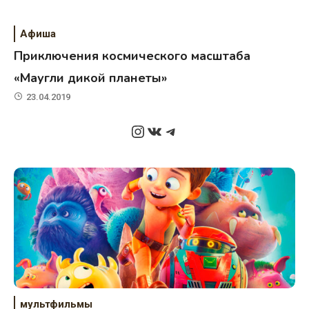
Афиша
Приключения космического масштаба
«Маугли дикой планеты»
23.04.2019
Instagram
ВКонтакте
Telegram
мультфильмы