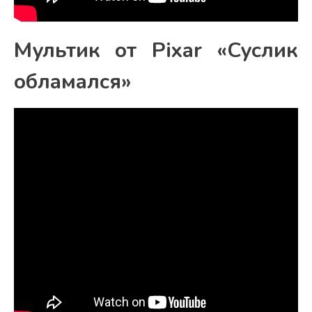
Мультик от Pixar «Суслик
обламался»