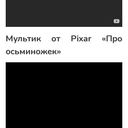
Мультик от Pixar «Про
осьминожек»