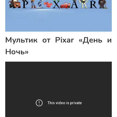
Мультик от Pixar «День и
Ночь»