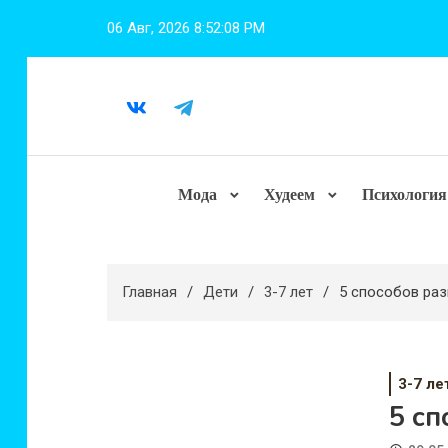
Перейти
06 Авг, 2026
8:52:09 PM
к
содержимому
Мода
Худеем
Психология
Главная
Дети
3-7 лет
5 способов раз
3-7 ле
5 сп