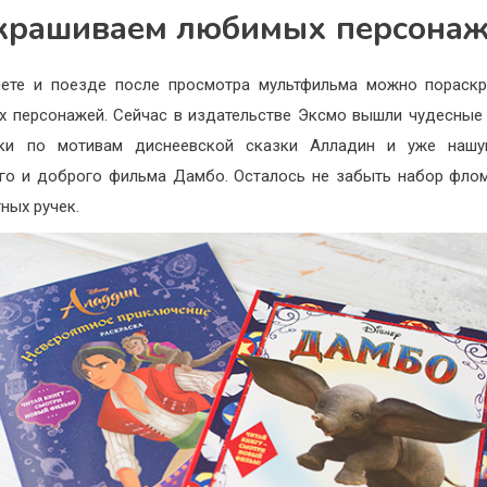
крашиваем любимых персона
ете и поезде после просмотра мультфильма можно пораск
 персонажей. Сейчас в издательстве Эксмо вышли чудесные
ски по мотивам диснеевской сказки Алладин и уже нашу
го и доброго фильма Дамбо. Осталось не забыть набор фло
тных ручек.