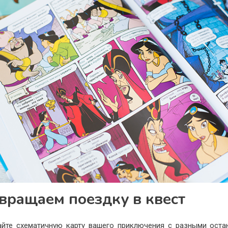
вращаем поездку в квест
йте схематичную карту вашего приключения с разными оста