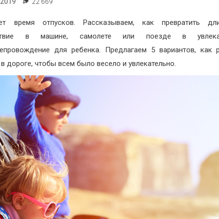
.2019
22 669
ает время отпусков. Рассказываем, как превратить дли
ествие в машине, самолете или поезде в увлекат
епровождение для ребенка. Предлагаем 5 вариантов, как 
 в дороге, чтобы всем было весело и увлекательно.