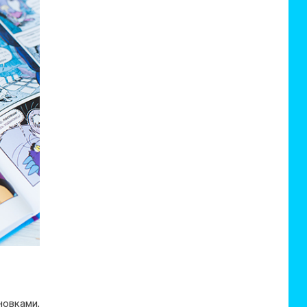
новками,