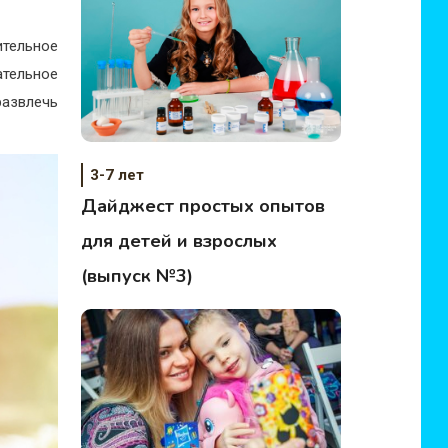
тельное
ельное
развлечь
3-7 лет
Дайджест простых опытов
для детей и взрослых
(выпуск №3)