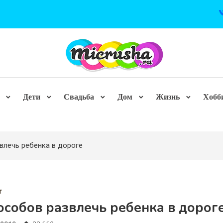
Дети
Свадьба
Дом
Жизнь
Хобб
влечь ребенка в дороге
т
особов развлечь ребенка в дорог