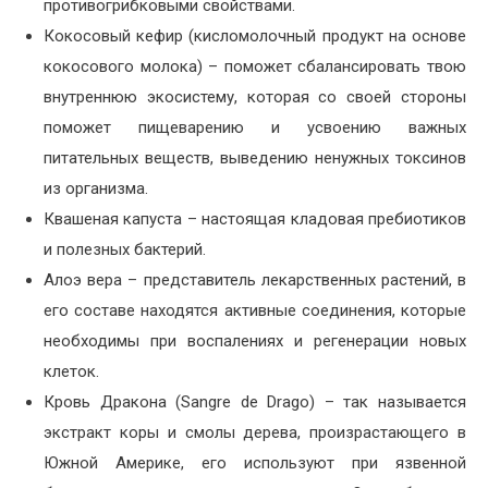
противогрибковым
и свойствами.
Кокосовый кефир (кисломолочный продукт на основе
кокосового молока) – поможет сбалансировать твою
внутреннюю экосистему, которая со своей стороны
поможет пищеварению и усвоению важных
питательных веществ, выведению ненужных токсинов
из организма.
Квашеная капуста – настоящая кладовая пребиотиков
и полезных бактерий.
Алоэ вера – представитель лекарственных растений, в
его составе находятся активные соединения, которые
необходимы при воспалениях и регенерации новых
клеток.
Кровь Дракона (Sangre de Drago) – так называется
экстракт коры и смолы дерева, произрастающего в
Южной Америке, его используют при язвенной