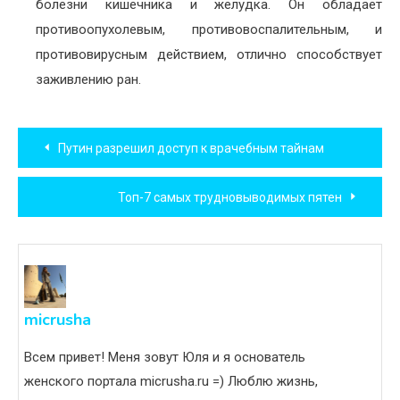
болезни кишечника и желудка. Он обладает
противоопухолевым, противовоспалительным, и
противовирусным действием, отлично способствует
заживлению ран.
Навигация
Путин разрешил доступ к врачебным тайнам
по
Топ-7 самых трудновыводимых пятен
записям
micrusha
Всем привет! Меня зовут Юля и я основатель
женского портала micrusha.ru =) Люблю жизнь,