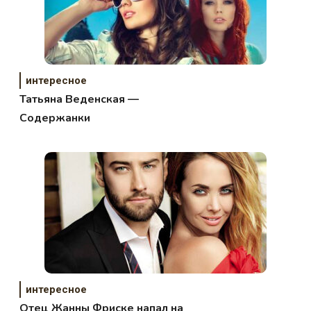
интересное
Татьяна Веденская —
Содержанки
интересное
Отец Жанны Фриске напал на