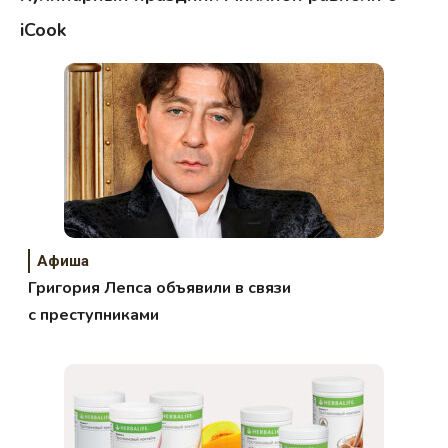
iCook
Афиша
Григория Лепса объявили в связи
с преступниками