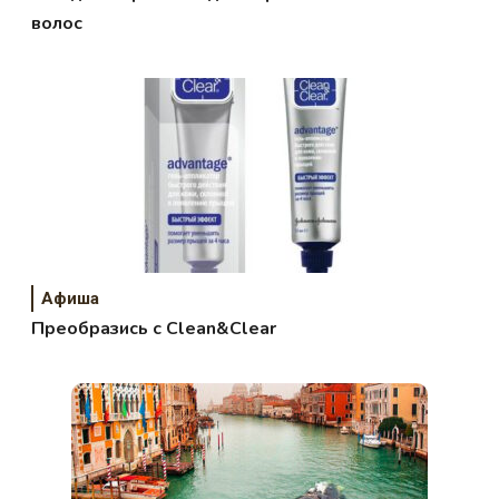
волос
Афиша
Преобразись с Clean&Clear