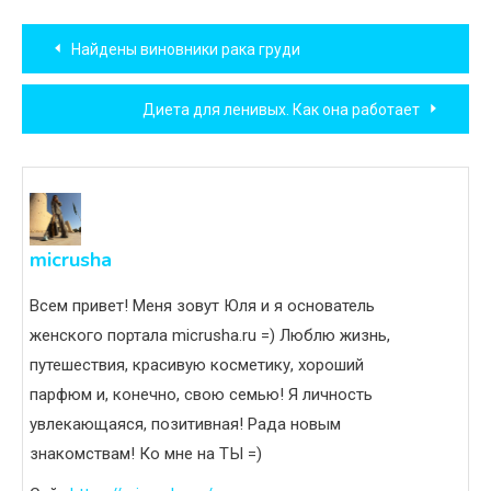
Навигация
Найдены виновники рака груди
по
Диета для ленивых. Как она работает
записям
micrusha
Всем привет! Меня зовут Юля и я основатель
женского портала micrusha.ru =) Люблю жизнь,
путешествия, красивую косметику, хороший
парфюм и, конечно, свою семью! Я личность
увлекающаяся, позитивная! Рада новым
знакомствам! Ко мне на ТЫ =)