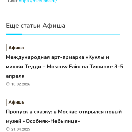
Сайт
https://micrusha.ru/
Еще статьи Афиша
Афиша
Международная арт-ярмарка «Куклы и
мишки Тедди – Moscow Fair» на Тишинке 3-5
апреля
10.02.2026
Афиша
Пропуск в сказку: в Москве открылся новый
музей «Особняк-Небылица»
21.04.2025