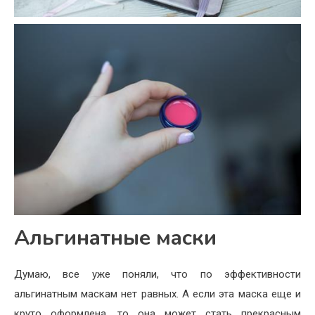
Альгинатные маски
Думаю, все уже поняли, что по эффективности
альгинатным маскам нет равных. А если эта маска еще и
круто оформлена, то она может стать прекрасным