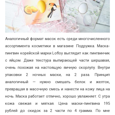
Аналогичный формат масок есть среди многочисленного
ассортимента косметики в магазине Подружка. Маска-
пингвин корейской марки Lofloy выглядит как пингвинчик
с яйцом. Даже текстура выпирающей части шершавая,
очень похожая на настоящую яичную скорлупу. Внутри
упаковки 2 ночных маски, на 2 раза. Принцип
аналогичный — нужно смешать белок и желток,
превращая в масочную смесь и нанести на кожу лица на
ночь. Маска работает отлично, хорошо увлажняет. С утра
кожа свежая и мягкая. Цена маски-пингвина 195
рублей до скидок за 2 части по 4 грамма. По мне