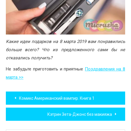
Какие идеи подарков на 8 марта 2019 вам понравились
больше всего? Что из предложенного сами бы не
отказались получить?
Не забудьте приготовить и приятные
Поздравления на 8
марта >>
Навигация
Комикс Американский вампир. Книга 1
по
Кэтрин Зета-Джонс без макияжа
записям