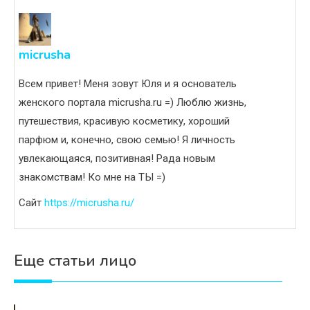
micrusha
Всем привет! Меня зовут Юля и я основатель
женского портала micrusha.ru =) Люблю жизнь,
путешествия, красивую косметику, хороший
парфюм и, конечно, свою семью! Я личность
увлекающаяся, позитивная! Рада новым
знакомствам! Ко мне на ТЫ =)
Сайт
https://micrusha.ru/
Еще статьи лицо