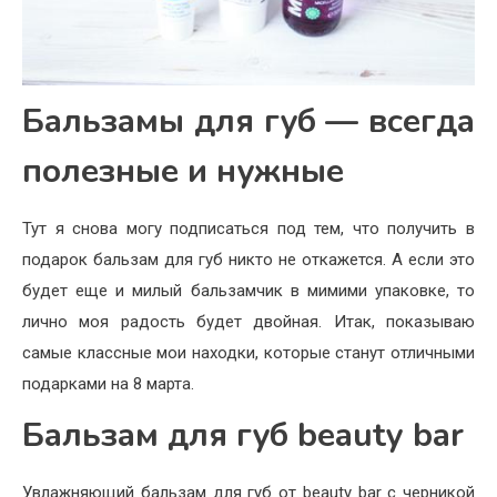
Бальзамы для губ — всегда
полезные и нужные
Тут я снова могу подписаться под тем, что получить в
подарок бальзам для губ никто не откажется. А если это
будет еще и милый бальзамчик в мимими упаковке, то
лично моя радость будет двойная. Итак, показываю
самые классные мои находки, которые станут отличными
подарками на 8 марта.
Бальзам для губ beauty bar
Увлажняющий бальзам для губ от beauty bar с черникой