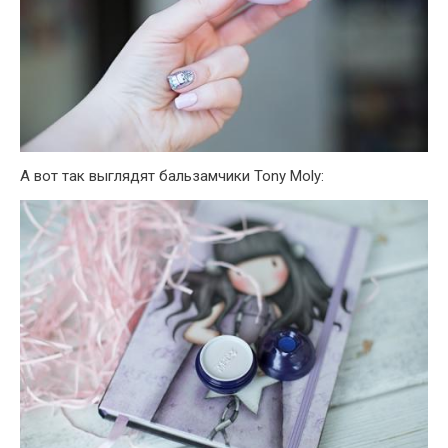
А вот так выглядят бальзамчики Tony Moly: