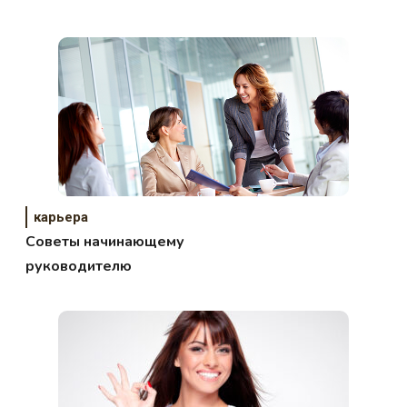
карьера
Советы начинающему
руководителю