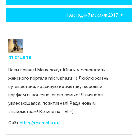
по
Новогодний макияж 2017
записям
micrusha
Всем привет! Меня зовут Юля и я основатель
женского портала micrusha.ru =) Люблю жизнь,
путешествия, красивую косметику, хороший
парфюм и, конечно, свою семью! Я личность
увлекающаяся, позитивная! Рада новым
знакомствам! Ко мне на ТЫ =)
Сайт
https://micrusha.ru/