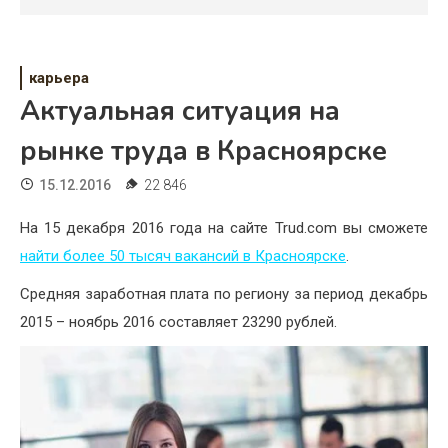
Психология
Дети
карьера
Свадьба
Актуальная ситуация на
Дом
рынке труда в Красноярске
Жизнь
15.12.2016
22 846
Хобби
На 15 декабря 2016 года на сайте Trud.com вы сможете
найти более 50 тысяч вакансий в Красноярске
.
Красота
Средняя заработная плата по региону за период декабрь
Недвижимость
2015 – ноябрь 2016 составляет 23290 рублей.