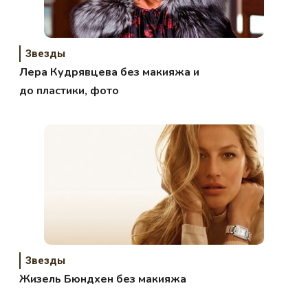
Звезды
Лера Кудрявцева без макияжа и
до пластики, фото
Звезды
Жизель Бюндхен без макияжа