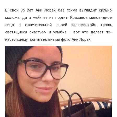
В свои 35 лет Ани Лорак без грима выглядит сильно
моложе, да и мейк ее не портит. Красивое миловидное
лицо с отличительной своей «изюминкой», глаза,
светящиеся счастьем и улыбка – вот что делает по-
настоящему притягательными фото Ани Лорак.