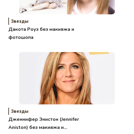
Звезды
Дакота Роуз без макияжа и
фотошопа
Звезды
Дженнифер Энистон (Jennifer
Aniston) без макияжа и