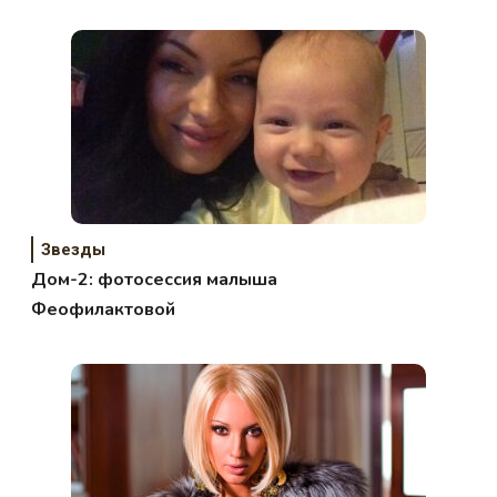
фотошопа, фото
Звезды
Дом-2: фотосессия малыша
Феофилактовой