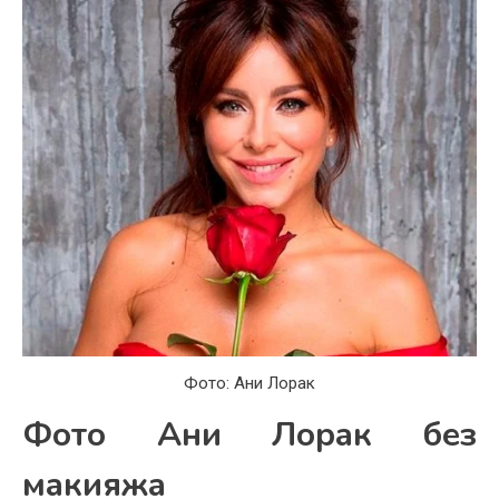
Фото: Ани Лорак
Фото Ани Лорак без
макияжа