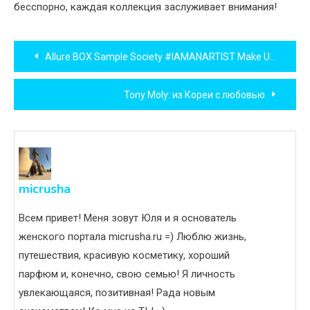
бесспорно, каждая коллекция заслуживает внимания!
Навигация
Allure BOX Sample Society #IAMANARTIST Make Up For ever
по
Tony Moly: из Кореи с любовью
записям
micrusha
Всем привет! Меня зовут Юля и я основатель
женского портала micrusha.ru =) Люблю жизнь,
путешествия, красивую косметику, хороший
парфюм и, конечно, свою семью! Я личность
увлекающаяся, позитивная! Рада новым