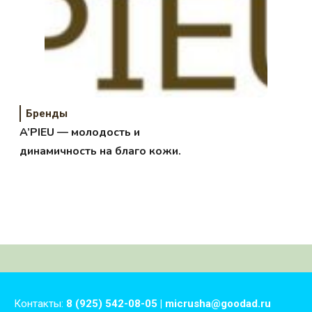
Бренды
A’PIEU — молодость и
динамичность на благо кожи.
Контакты:
8 (925) 542-08-05 | micrusha@goodad.ru