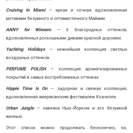
Cruising In Miami
— яркая и сочная, вдохновленная
мотивами безумного и оптимистичного Майами.
ANNY for Winners
— 6 благородных оттенков,
вдохновленных роскошными дивами красной дорожки.
Yachting Holidays
— нежнейшая коллекция светлых
воздушных оттенков.
PERFUME POLISH
— коллекция ароматизированных
покрытий в самых востребованных оттенках.
Hippie Time Is On
— задорная и свежая коллекция,
вдохновленная американским фестивалем Коачелла.
Urban Jungle
— навеяна Нью-Йорком и его безумной
жизнью.
Этот список можно продолжать бесконечно, но,