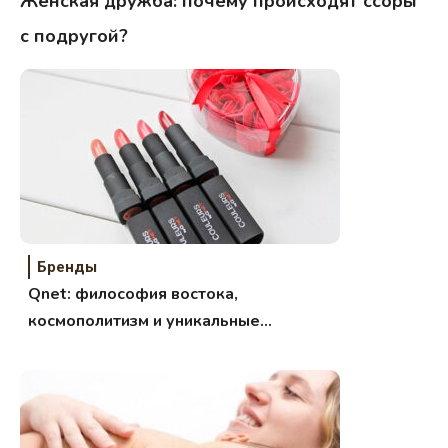
Женская дружба: почему происходят ссоры
с подругой?
Бренды
Qnet: философия востока,
космополитизм и уникальные
технологии