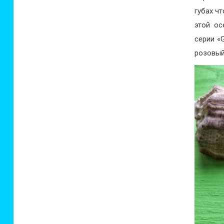
губах чт
этой ос
серии «
розовый