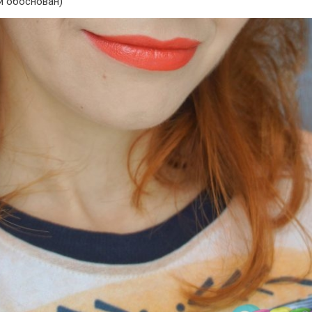
 обоснован)