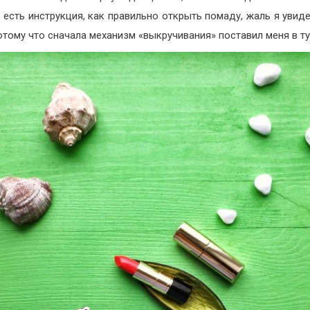
 есть инструкция, как правильно открыть помаду, жаль я увиде
потому что сначала механизм «выкручивания» поставил меня в ту