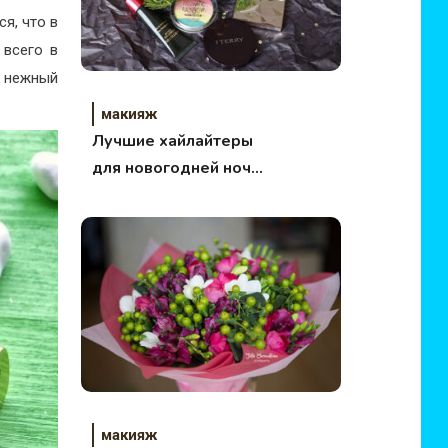
ся, что в
 всего в
, нежный
макияж
Лучшие хайлайтеры
для новогодней ночи
на любой кошелек
макияж