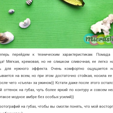
еперь перейдем к техническим характеристикам. Помада 
ца! Мягкая, кремовая, но не слишком сливочная, ее легко н
ть для нужного эффекта. Очень комфортно ощущается на
ывается на всем, но при этом достаточно стойкая, носила ее
после чего «съела» за ужином)) Кстати даже после этого осталс
й оттенок на губах, чуть более яркий по контуру и совсем н
 этакое модное амбре без особых усилий))
фотографий на губах, чтобы вы смогли понять, что мой восторг