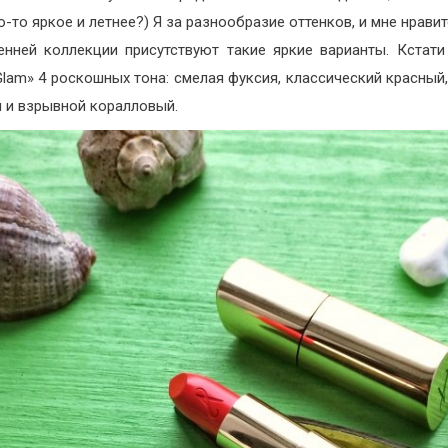
о-то яркое и летнее?) Я за разнообразие оттенков, и мне нравит
енней коллекции присутствуют такие яркие варианты. Кстати
Glam» 4 роскошных тона: смелая фуксия, классический красный
 и взрывной коралловый.