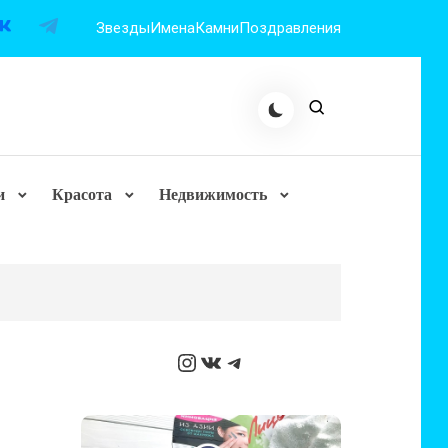
Звезды
Имена
Камни
Поздравления
и
Красота
Недвижимость
Instagram
ВКонтакте
Telegram