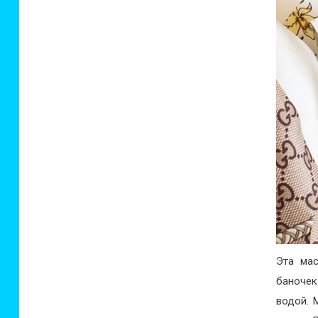
Эта мас
баночек
водой. 