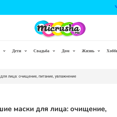
Дети
Свадьба
Дом
Жизнь
Хобб
для лица: очищение, питание, увлажнение
ие маски для лица: очищение,