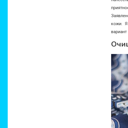
приятн
Заявлен
кожи. Я
вариант
Очищ