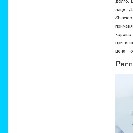
долго. 
лице. 
Shiseid
применя
хорошо 
при исп
цена – о
Расп