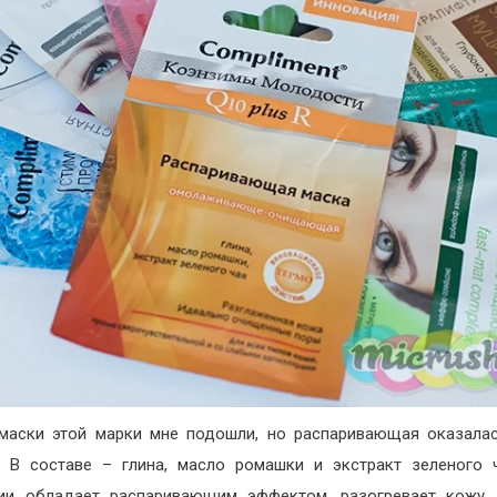
маски этой марки мне подошли, но распаривающая оказала
. В составе – глина, масло ромашки и экстракт зеленого 
ии обладает распаривающим эффектом, разогревает кожу,