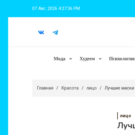
Перейти
07 Авг, 2026
4:27:38 PM
к
содержимому
Мода
Худеем
Психология
Главная
Красота
лицо
Лучшие маски 
лицо
Лучш