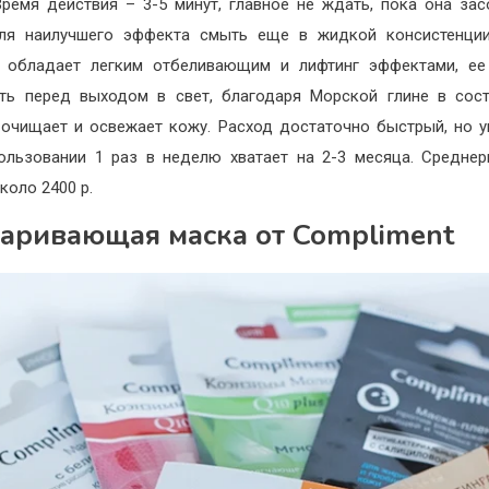
Время действия – 3-5 минут, главное не ждать, пока она зас
Для наилучшего эффекта смыть еще в жидкой консистенции
o обладает легким отбеливающим и лифтинг эффектами, е
ть перед выходом в свет, благодаря Морской глине в сос
очищает и освежает кожу. Расход достаточно быстрый, но у
ользовании 1 раз в неделю хватает на 2-3 месяца. Средне
коло 2400 р.
аривающая маска от Compliment