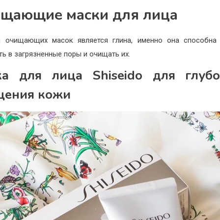
щающие маски для лица
й очищающих масок является глина, именно она способна 
ть в загрязненные поры и очищать их.
ка для лица Shiseido для глубо
щения кожи