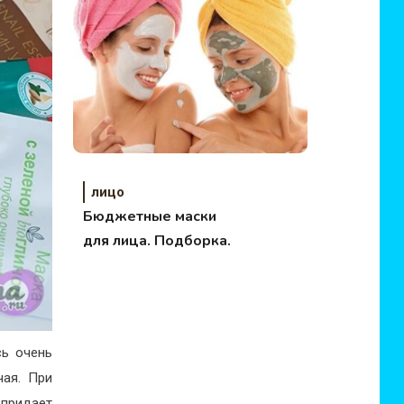
лицо
Бюджетные маски
для лица. Подборка.
сь очень
чая. При
 придает