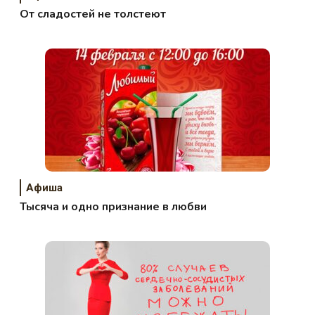
От сладостей не толстеют
Афиша
Тысяча и одно признание в любви