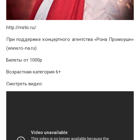
http://mirlic.ru/
При поддержке концертного агентства «Рона Промоушн»
(www.ro-na.ru)
Билеты от 1000р
Возрастная категория 6+
Смотреть видео: