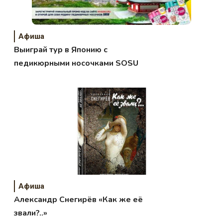
Афиша
Выиграй тур в Японию с
педикюрными носочками SOSU
Афиша
Александр Снегирёв «Как же её
звали?..»