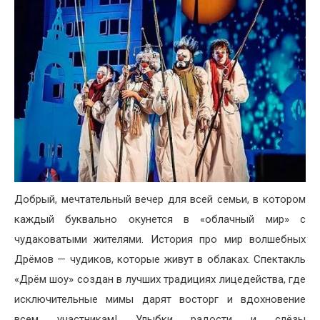
Добрый, мечтательный вечер для всей семьи, в котором
каждый буквально окунется в «облачный мир» с
чудаковатыми жителями. История про мир волшебных
Дрёмов — чудиков, которые живут в облаках. Спектакль
«Дрём шоу» создан в лучших традициях лицедейства, где
исключительные мимы дарят восторг и вдохновение
всем участникам! Улыбки радости и слёзы