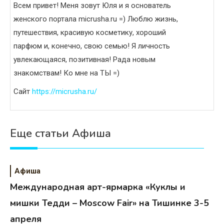
Всем привет! Меня зовут Юля и я основатель
женского портала micrusha.ru =) Люблю жизнь,
путешествия, красивую косметику, хороший
парфюм и, конечно, свою семью! Я личность
увлекающаяся, позитивная! Рада новым
знакомствам! Ко мне на ТЫ =)
Сайт
https://micrusha.ru/
Еще статьи Афиша
Афиша
Международная арт-ярмарка «Куклы и
мишки Тедди – Moscow Fair» на Тишинке 3-5
апреля