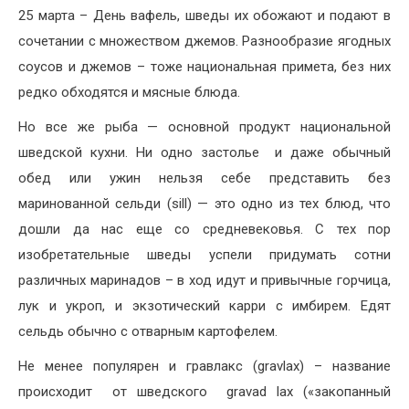
25 марта – День вафель, шведы их обожают и подают в
сочетании с множеством джемов. Разнообразие ягодных
соусов и джемов – тоже национальная примета, без них
редко обходятся и мясные блюда.
Но все же рыба — основной продукт национальной
шведской кухни. Ни одно застолье и даже обычный
обед или ужин нельзя себе представить без
маринованной сельди (sill) — это одно из тех блюд, что
дошли да нас еще со средневековья. С тех пор
изобретательные шведы успели придумать сотни
различных маринадов – в ход идут и привычные горчица,
лук и укроп, и экзотический карри с имбирем. Едят
сельдь обычно с отварным картофелем.
Не менее популярен и гравлакс (gravlax) – название
происходит от шведского gravad lax («закопанный