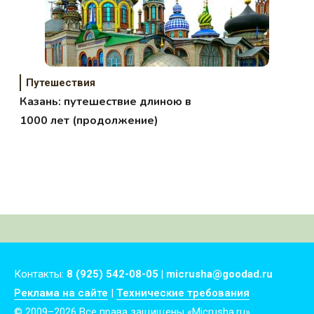
Путешествия
Казань: путешествие длиною в
1000 лет (продолжение)
Контакты:
8 (925) 542-08-05 | micrusha@goodad.ru
Реклама на сайте
|
Технические требования
© 2009–2026 Все права защищены «Micrusha.ru»