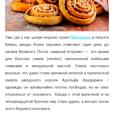
Там, где у нас целую неделю гуляет
Масленица
и пекутся
блины, шведы более скромно отмечают один день до
начала Великого Поста, «жирный вторник» — это время
для булочки семла (semlor), наполненной взбитыми
сливками и миндальной массой. Семла настолько
вкусные, что даже стали причиной нелепой и трагической
смерти шведского короля Адольфа Фредерика –
однажды он чрезвычайно плотно пообедал, но не смог
отказаться от огромного блюда с этой выпечкой, и на
четырнадцатой булочке ему стало дурно, а вскоре после
этого бедняга скончался.