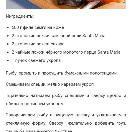
Ингредиенты:
500 г филе сёмги на коже
2 столовые ложки каменной соли Santa Maria
2 столовые ложки сахара
2 чайные ложки чёрного молотого перца Santa Maria
1 пучок свежего укропа
Рыбу промыть и просушить бумажными полотенцами.
Смешиваем специи, мелко нарезаем укроп.
Тщательно натираем рыбу специями и сверху щедро и
обильно посыпаем укропом.
Заворачиваем рыбу в пищевую плёнку и укладываем в
стеклянную форму. Сверху желательно добавить груз,
так рыба замаринуется быстрее.