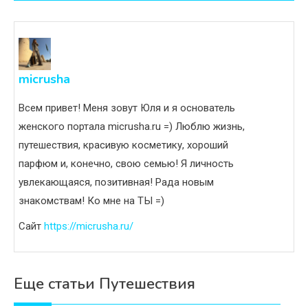
записям
micrusha
Всем привет! Меня зовут Юля и я основатель
женского портала micrusha.ru =) Люблю жизнь,
путешествия, красивую косметику, хороший
парфюм и, конечно, свою семью! Я личность
увлекающаяся, позитивная! Рада новым
знакомствам! Ко мне на ТЫ =)
Сайт
https://micrusha.ru/
Еще статьи Путешествия