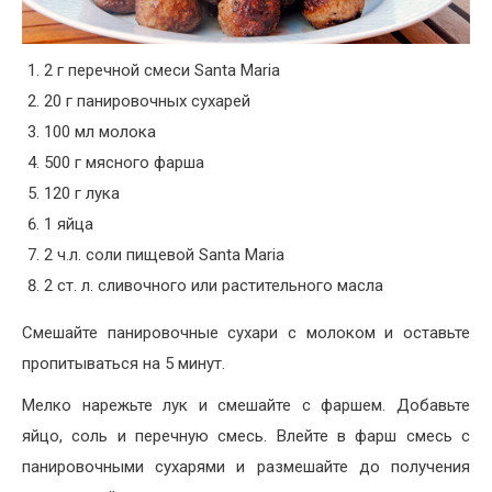
2 г перечной смеси Santa Maria
20 г панировочных сухарей
100 мл молока
500 г мясного фарша
120 г лука
1 яйца
2 ч.л. соли пищевой Santa Maria
2 ст. л. сливочного или растительного масла
Смешайте панировочные сухари с молоком и оставьте
пропитываться на 5 минут.
Мелко нарежьте лук и смешайте с фаршем. Добавьте
яйцо, соль и перечную смесь. Влейте в фарш смесь с
панировочными сухарями и размешайте до получения