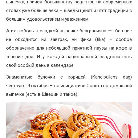
выпечка, причем большинству рецептов на современных
столах уже больше века – шведы ценят и чтят традиции с
большим удовольствием и уважением.
А их любовь к сладкой выпечке безгранична — без нее
не обходится ни завтрак, ни фика (fika) – особое
обозначение для небольшой приятной паузы на кофе в
течение дня. И у каждой национальной сладости есть
свой особый день в календаре.
Знаменитые булочки с корицей (Kanelbullens dag)
чествуют 4 октября – по инициативе Совета по домашней
выпечке (есть в Швеции и такое).