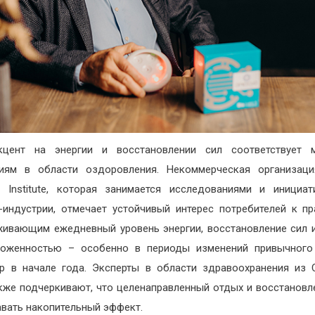
кцент на энергии и восстановлении сил соответствует 
иям в области оздоровления. Некоммерческая организаци
s Institute, которая занимается исследованиями и инициа
s-индустрии, отмечает устойчивый интерес потребителей к пр
ивающим ежедневный уровень энергии, восстановление сил 
воженностью – особенно в периоды изменений привычного 
р в начале года. Эксперты в области здравоохранения из C
также подчеркивают, что целенаправленный отдых и восстановл
авать накопительный эффект.