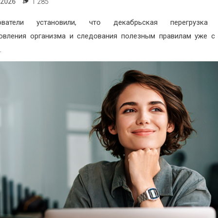
.2026
1 285
ователи установили, что декабрьская перегрузка 
овления организма и следования полезным правилам уже с
.