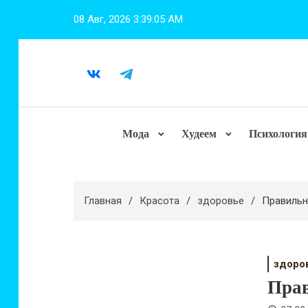
Перейти
08 Авг, 2026
3:39:06 AM
к
содержимому
Мода
Худеем
Психология
Главная
Красота
здоровье
Правильн
здоро
Прав