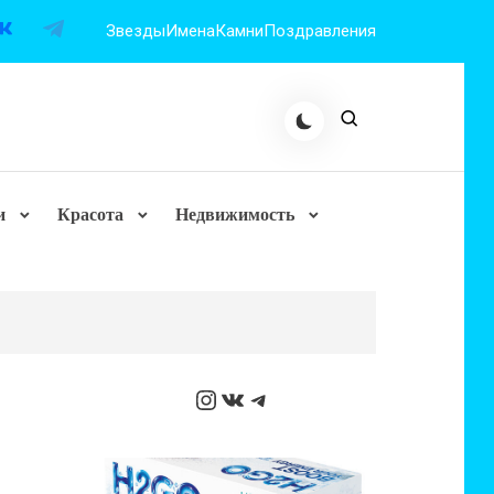
Звезды
Имена
Камни
Поздравления
и
Красота
Недвижимость
Instagram
ВКонтакте
Telegram