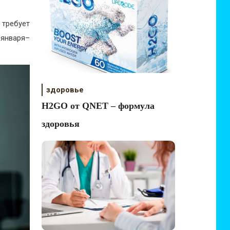
требует
 января–
здоровье
H2GO от QNET – формула
здоровья