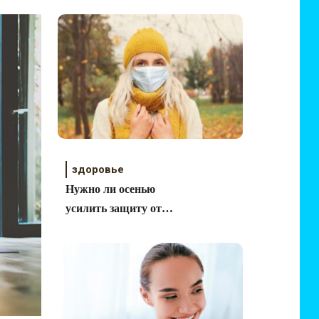
здоровье
Нужно ли осенью
усилить защиту от
вирусов и бактерий?
Как это сделать?