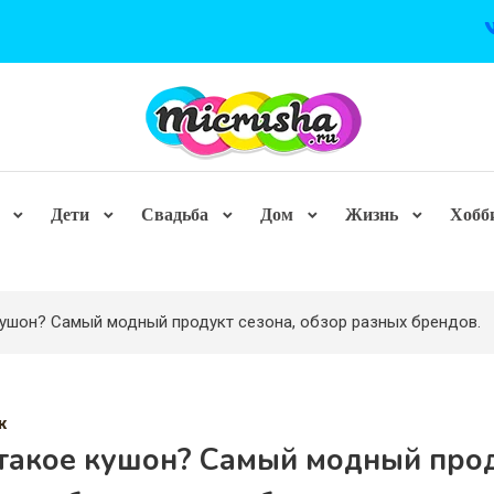
Дети
Свадьба
Дом
Жизнь
Хобб
кушон? Самый модный продукт сезона, обзор разных брендов.
ж
 такое кушон? Самый модный про