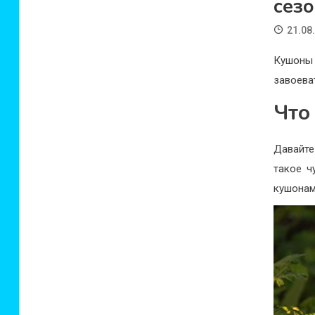
сезо
21.08
Кушоны 
завоева
Что
Давайте
такое ч
кушонам