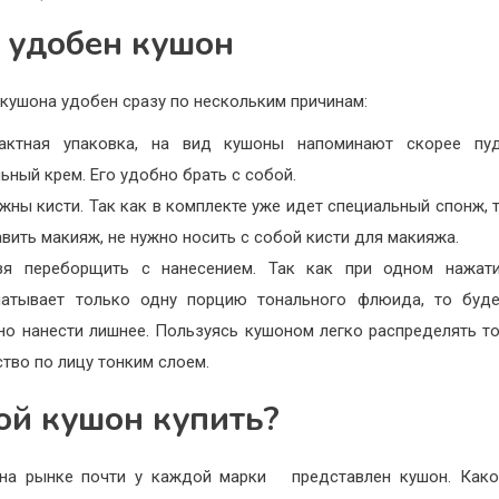
 удобен кушон
кушона удобен сразу по нескольким причинам:
актная упаковка, на вид кушоны напоминают скорее пуд
ьный крем. Его удобно брать с собой.
жны кисти. Так как в комплекте уже идет специальный спонж, 
вить макияж, не нужно носить с собой кисти для макияжа.
зя переборщить с нанесением. Так как при одном нажати
чатывает только одну порцию тонального флюида, то буде
но нанести лишнее. Пользуясь кушоном легко распределять т
тво по лицу тонким слоем.
ой кушон купить?
 на рынке почти у каждой марки представлен кушон. Како