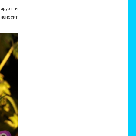
ирует и
 наносит