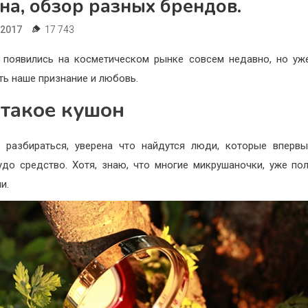
на, обзор разных брендов.
.2017
17 743
появились на косметическом рынке совсем недавно, но уж
ть наше признание и любовь.
 такое кушон
 разбираться, уверена что найдутся люди, которые вперв
удо средство. Хотя, знаю, что многие микрушаночки, уже по
и.