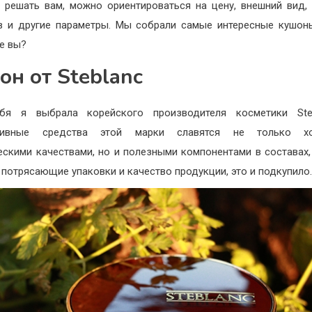
 решать вам, можно ориентироваться на цену, внешний вид,
в и другие параметры. Мы собрали самые интересные кушон
е вы?
он от Steblanc
бя я выбрала корейского производителя косметики Ste
тивные средства этой марки славятся не только х
ескими качествами, но и полезными компонентами в составах,
c потрясающие упаковки и качество продукции, это и подкупило