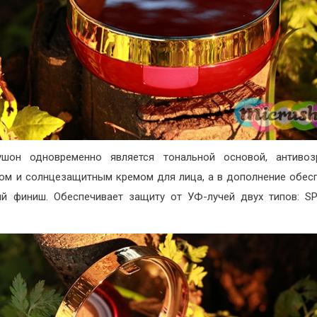
ушон одновременно является тональной основой, антивоз
ом и солнцезащитным кремом для лица, а в дополнение обес
й финиш. Обеспечивает защиту от УФ-лучей двух типов: S