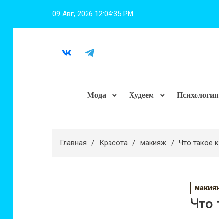
Перейти
09 Авг, 2026
12:04:37 PM
к
содержимому
Мода
Худеем
Психология
Главная
Красота
макияж
Что такое 
макия
Что