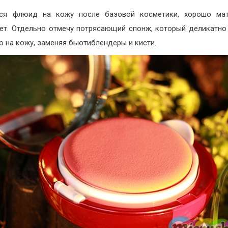
тся флюид на кожу после базовой косметики, хорошо мат
ет. Отдельно отмечу потрясающий спонж, который деликатно
о на кожу, заменяя бьютиблендеры и кисти.