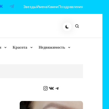
Звезды
Имена
Камни
Поздравления
и
Красота
Недвижимость
Instagram
ВКонтакте
Telegram