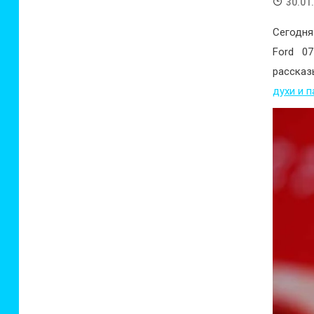
30.01
Сегодня
Ford 0
рассказ
духи и 