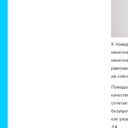
К помад
нанесен
нанесен
равноме
уж совс
Помады 
качеств
сочетае
безупре
еле уло
ДА.