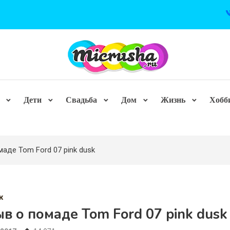
Дети
Свадьба
Дом
Жизнь
Хобб
аде Tom Ford 07 pink dusk
ж
в о помаде Tom Ford 07 pink dusk