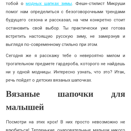
тобой о
модных шапках зимы
. Фешн-стилист Микруши
помог нам определиться с безоговорочными трендами
будущего сезона и рассказал, на чем конкретно стоит
остановить свой выбор. Ты практически уже готова
встретить настоящую русскую зиму, не замерзнув и
выглядя по-современному стильно при этом.
Сегодня же я расскажу тебе о невероятно милом и
трогательном предмете гардероба, которого не найдешь
ни у одной модницы. Интересно узнать, что это? Итак,
речь пойдет о детских вязаных шапочках.
Вязаные шапочки для
малышей
Посмотри на этих крох! В них просто невозможно не
влюбиться! Тепленькие, очаровательные малыши никого