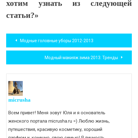
хотим узнать из следующей
статьи?»
Навигация
Модные головные уборы 2012-2013
по
Модный макияж зима 2013. Тренды
записям
micrusha
Всем привет! Меня зовут Юля и я основатель
женского портала micrusha.ru =) Люблю жизнь,
путешествия, красивую косметику, хороший
парфюм и, конечно, свою семью! Я личность