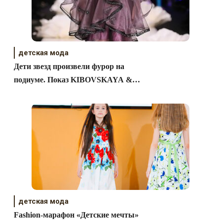
детская мода
Дети звезд произвели фурор на
подиуме. Показ KIBOVSKAYA &
PABLOSKY
детская мода
Fashion-марафон «Детские мечты»