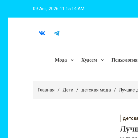
Перейти
09 Авг, 2026
11:15:15 AM
к
содержимому
Мода
Худеем
Психология
Главная
Дети
детская мода
Лучшие 
детск
Лучш