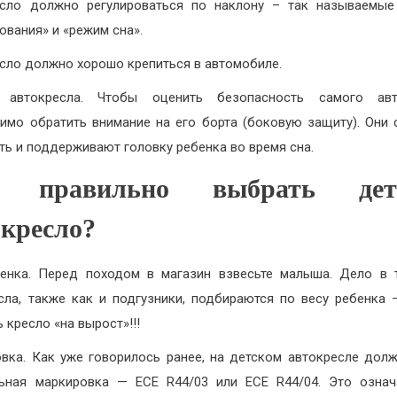
есло должно регулироваться по наклону – так называемые
ования» и «режим сна».
сло должно хорошо крепиться в автомобиле.
 автокресла. Чтобы оценить безопасность самого авт
имо обратить внимание на его борта (боковую защиту). Они
ть и поддерживают головку ребенка во время сна.
 правильно выбрать дет
окресло?
енка. Перед походом в магазин взвесьте малыша. Дело в 
сла, также как и подгузники, подбираются по весу ребенка 
 кресло «на вырост»!!!
вка. Как уже говорилось ранее, на детском автокресле дол
ьная маркировка — ECE R44/03 или ECE R44/04. Это означ