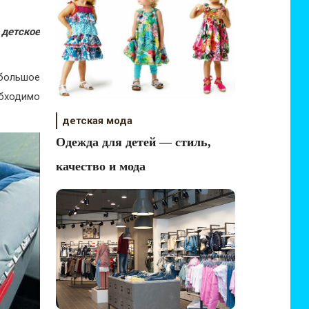
 детское
большое
обходимо
детская мода
Одежда для детей — стиль,
качество и мода