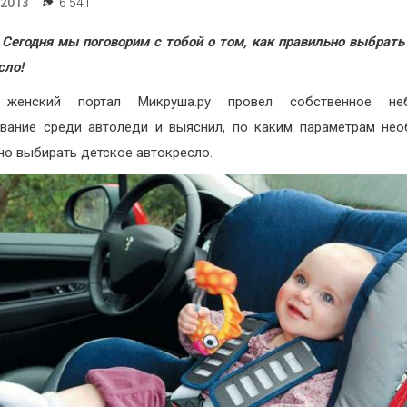
.2013
6 541
 Сегодня мы поговорим с тобой о том, как правильно выбрать
сло!
женский портал Микруша.ру провел собственное не
вание среди автоледи и выяснил, по каким параметрам не
но выбирать детское автокресло.