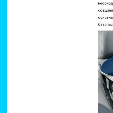
необход
соединя
основна
безопас