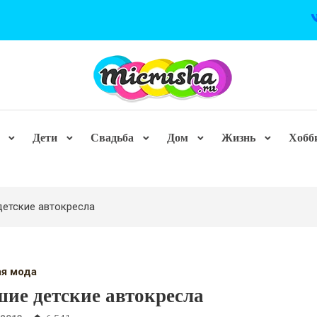
Дети
Свадьба
Дом
Жизнь
Хобб
детские автокресла
ая мода
ие детские автокресла