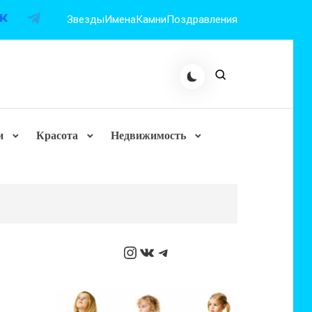
Звезды
Имена
Камни
Поздравления
и
Красота
Недвижимость
Instagram
ВКонтакте
Telegram