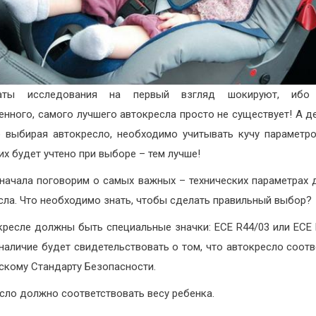
таты исследования на первый взгляд шокируют, ибо
енного, самого лучшего автокресла просто не существует! А де
о выбирая автокресло, необходимо учитывать кучу параметр
их будет учтено при выборе – тем лучше!
начала поговорим о самых важных – технических параметрах 
сла. Что необходимо знать, чтобы сделать правильный выбор?
кресле должны быть специальные значки: ECE R44/03 или ECE 
х наличие будет свидетельствовать о том, что автокресло соотв
скому Стандарту Безопасности.
сло должно соответствовать весу ребенка.