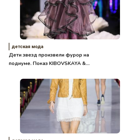
детская мода
Дети звезд произвели фурор на
подиуме. Показ KIBOVSKAYA &
PABLOSKY