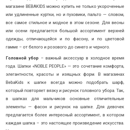
магазине BEBAKIDS можно купить не только укороченные
или удлиненные куртки, но и пуховики, пальто — словом,
все самое стильное и модное в этом сезоне. Для весны
или осени предлагается большой ассортимент верхней
одежды, отличающейся и по фасону, и по цветовой
гамме – от белого и розового до синего и черного.
Головной убор
– важный аксессуар в холодное время
года. Шапки «NOBLE PEOPLE» — это сочетание комфорта,
элегантности, красоты и изящных форм. В магазинах
BebaKids к шапке всегда можно подобрать шарф,
который повторяет вязку и рисунок головного убора. Так,
в шапках для мальчиков основные отличительные
элементы — фасон и рисунок на шапке. Для девочек
предлагается более интересный ассортимент, в котором
каждая шапка – это настоящее произведение искусства.