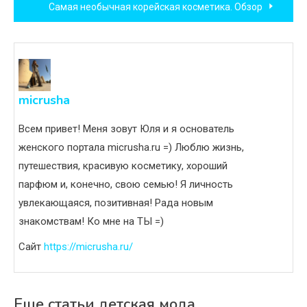
Самая необычная корейская косметика. Обзор
записям
micrusha
Всем привет! Меня зовут Юля и я основатель
женского портала micrusha.ru =) Люблю жизнь,
путешествия, красивую косметику, хороший
парфюм и, конечно, свою семью! Я личность
увлекающаяся, позитивная! Рада новым
знакомствам! Ко мне на ТЫ =)
Сайт
https://micrusha.ru/
Еще статьи детская мода