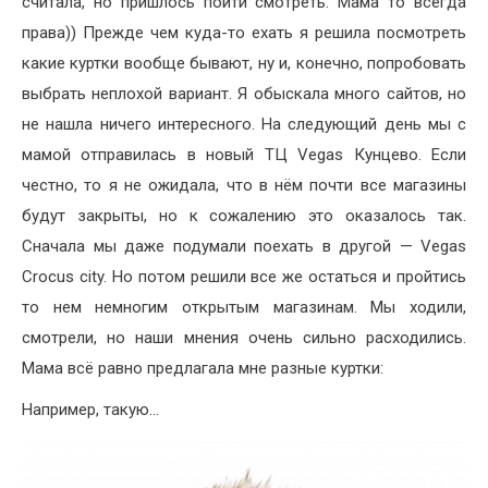
считала, но пришлось пойти смотреть. Мама то всегда
права)) Прежде чем куда-то ехать я решила посмотреть
какие куртки вообще бывают, ну и, конечно, попробовать
выбрать неплохой вариант. Я обыскала много сайтов, но
не нашла ничего интересного. На следующий день мы с
мамой отправилась в новый ТЦ Vegas Кунцево. Если
честно, то я не ожидала, что в нём почти все магазины
будут закрыты, но к сожалению это оказалось так.
Сначала мы даже подумали поехать в другой — Vegas
Crocus city. Но потом решили все же остаться и пройтись
то нем немногим открытым магазинам. Мы ходили,
смотрели, но наши мнения очень сильно расходились.
Мама всё равно предлагала мне разные куртки:
Например, такую…