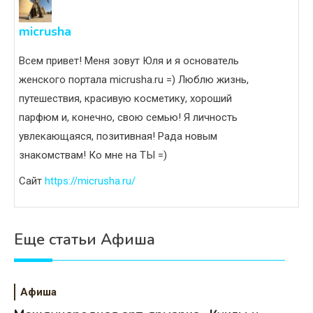
micrusha
Всем привет! Меня зовут Юля и я основатель
женского портала micrusha.ru =) Люблю жизнь,
путешествия, красивую косметику, хороший
парфюм и, конечно, свою семью! Я личность
увлекающаяся, позитивная! Рада новым
знакомствам! Ко мне на ТЫ =)
Сайт
https://micrusha.ru/
Еще статьи Афиша
Афиша