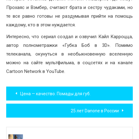
Прохаяс и Вэмбер, считают брата и сестру чудаками, но
те все равно готовы не раздумывая прийти на помощь
каждому, кто в этом нуждается.
Интересно, что сериал создал и озвучил Кайл Карроцца,
автор полнометражки «Губка Боб в 3D». Помимо
телеканала, окунуться в необыкновенную вселенную
можно на сайте мультфильма, в соцсетях и на канале
Cartoon Network в YouTube.
Навигация
Цена — качество. Помады для губ.
по
25 лет Danone в России
записям