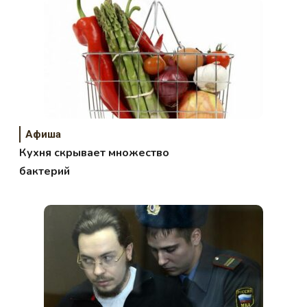
Афиша
Кухня скрывает множество
бактерий