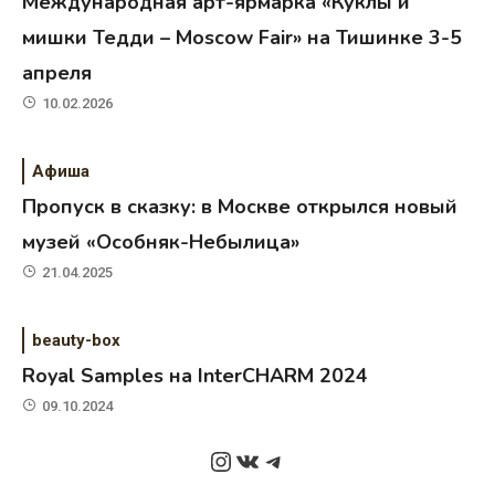
Международная арт-ярмарка «Куклы и
мишки Тедди – Moscow Fair» на Тишинке 3-5
апреля
10.02.2026
Афиша
Пропуск в сказку: в Москве открылся новый
музей «Особняк-Небылица»
21.04.2025
beauty-box
Royal Samples на InterCHARM 2024
09.10.2024
Instagram
ВКонтакте
Telegram