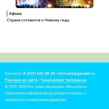
Афиша
Страна готовится к Новому году
Контакты:
8 (925) 542-08-05 | micrusha@goodad.ru
Реклама на сайте
|
Технические требования
© 2009–2026 Все права защищены «Micrusha.ru»
Перепечатка материалов допускается только с
письменного разрешения редакции!