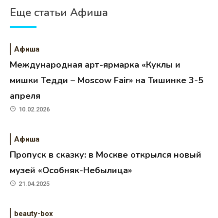
Еще статьи Афиша
Афиша
Международная арт-ярмарка «Куклы и
мишки Тедди – Moscow Fair» на Тишинке 3-5
апреля
10.02.2026
Афиша
Пропуск в сказку: в Москве открылся новый
музей «Особняк-Небылица»
21.04.2025
beauty-box