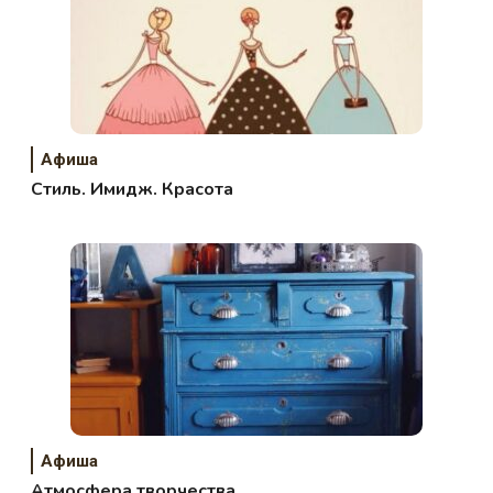
Афиша
Стиль. Имидж. Красота
Афиша
Атмосфера творчества.