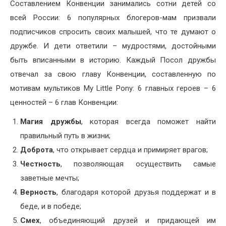
Составлением Конвенции занимались сотни детей со
всей России: 6 популярных блогеров-мам призвали
подписчиков спросить своих малышей, что те думают о
дружбе. И дети ответили – мудростями, достойными
быть вписанными в историю. Каждый Посол дружбы
отвечал за свою главу Конвенции, составленную по
мотивам мультиков My Little Pony: 6 главных героев – 6
ценностей – 6 глав Конвенции:
Магия дружбы
, которая всегда поможет найти
правильный путь в жизни;
Доброта
, что открывает сердца и примиряет врагов;
Честность
, позволяющая осуществить самые
заветные мечты;
Верность
, благодаря которой друзья поддержат и в
беде, и в победе;
Смех
, объединяющий друзей и придающей им