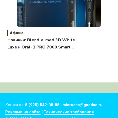
Афиша
Новинки: Blend-a-med 3D White
Luxe и Oral-B PRO 7000 Smart
Series
Контакты:
8 (925) 542-08-05 | micrusha@goodad.ru
Реклама на сайте
|
Технические требования