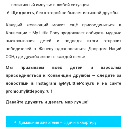
позитивный импульс в любой ситуации;
Щедрость
, без которой не бывает истинной дружбы.
Каждый желающий может ещё присоединиться к
Конвенции – My Little Pony продолжает собирать мудрые
высказывания детей и подведя итоги отправит
победителей в Женеву вдохновляться Дворцом Наций
ООН, где дружба живет в каждой семье.
Мы призываем всех детей и взрослых
присоединяться к Конвенции дружбы – следите за
новостями в
Instagram
@
MyLittlePony
.
ru
и на сайте
promo
.
mylittlepony
.
ru
!
Давайте дружить и делать мир лучше!
Навигация
Домашние животные – с дачи в квартиру