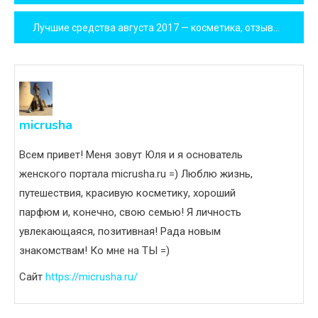
по
Лучшие средства августа 2017 — косметика, отзывы
записям
micrusha
Всем привет! Меня зовут Юля и я основатель
женского портала micrusha.ru =) Люблю жизнь,
путешествия, красивую косметику, хороший
парфюм и, конечно, свою семью! Я личность
увлекающаяся, позитивная! Рада новым
знакомствам! Ко мне на ТЫ =)
Сайт
https://micrusha.ru/