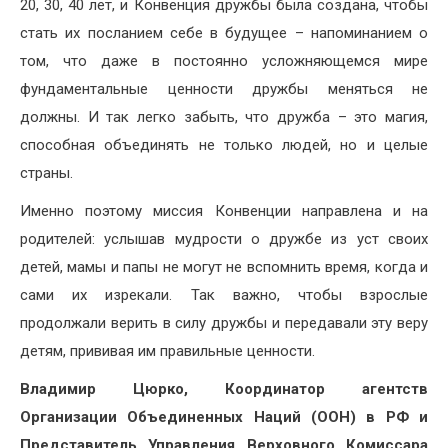
20, 30, 40 лет, и Конвенция дружбы была создана, чтобы
стать их посланием себе в будущее – напоминанием о
том, что даже в постоянно усложняющемся мире
фундаментальные ценности дружбы меняться не
должны. И так легко забыть, что дружба – это магия,
способная объединять не только людей, но и целые
страны.
Именно поэтому миссия Конвенции направлена и на
родителей: услышав мудрости о дружбе из уст своих
детей, мамы и папы не могут не вспомнить время, когда и
сами их изрекали. Так важно, чтобы взрослые
продолжали верить в силу дружбы и передавали эту веру
детям, прививая им правильные ценности.
Владимир Цюрко, Координатор агентств
Организации Объединенных Наций (ООН) в РФ и
Представитель Управления Верховного Комиссара