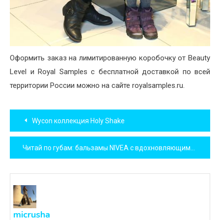
Оформить заказ на лимитированную коробочку от Beauty
Level и Royal Samples с бесплатной доставкой по всей
территории России можно на сайте royalsamples.ru.
Навигация
Wycon коллекция Holy Shake
по
Читай по губам: бальзамы NIVEA с вдохновляющими посланиями!
записям
micrusha