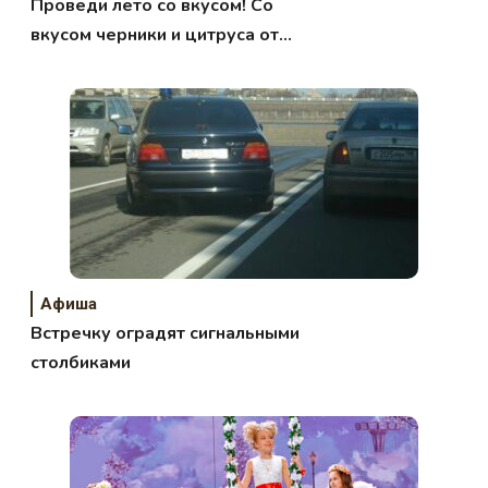
Проведи лето со вкусом! Со
вкусом черники и цитруса от
Dirol X-Fresh
Афиша
Встречку оградят сигнальными
столбиками