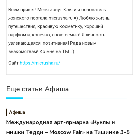
Всем привет! Меня зовут Юля и я основатель
женского портала micrusha.ru =) Люблю жизнь,
путешествия, красивую косметику, хороший
парфюм и, конечно, свою семью! Я личность
увлекающаяся, позитивная! Рада новым
знакомствам! Ко мне на ТЫ =)
Сайт
https://micrusha.ru/
Еще статьи Афиша
Афиша
Международная арт-ярмарка «Куклы и
мишки Тедди – Moscow Fair» на Тишинке 3-5