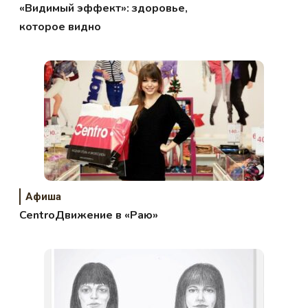
«Видимый эффект»: здоровье,
которое видно
Афиша
CentroДвижение в «Раю»