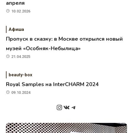
апреля
10.02.2026
Афиша
Пропуск в сказку: в Москве открылся новый
музей «Особняк-Небылица»
21.04.2025
beauty-box
Royal Samples на InterCHARM 2024
09.10.2024
Instagram
ВКонтакте
Telegram