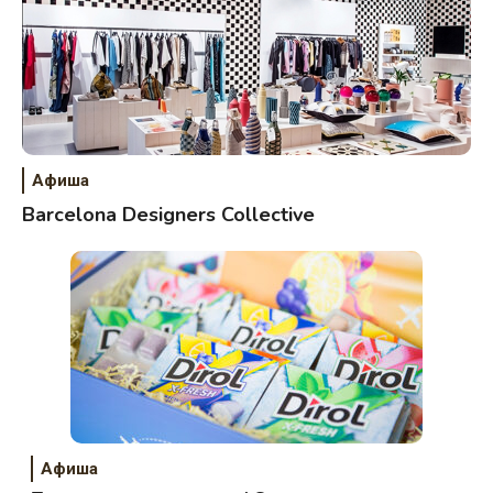
Афиша
Barcelona Designers Collective
Афиша