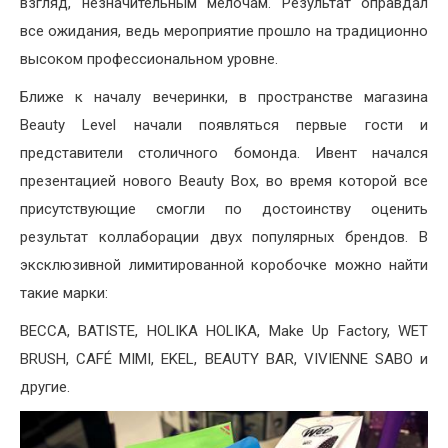
взгляд, незначительным мелочам. Результат оправдал
все ожидания, ведь мероприятие прошло на традиционно
высоком профессиональном уровне.
Ближе к началу вечеринки, в пространстве магазина
Beauty Level начали появляться первые гости и
представители столичного бомонда. Ивент начался
презентацией нового Beauty Box, во время которой все
присутствующие смогли по достоинству оценить
результат коллаборации двух популярных брендов. В
эксклюзивной лимитированной коробочке можно найти
такие марки:
BECCA, BATISTE, HOLIKA HOLIKA, Make Up Factory, WET
BRUSH, CAFÉ MIMI, EKEL, BEAUTY BAR, VIVIENNE SABO и
другие.