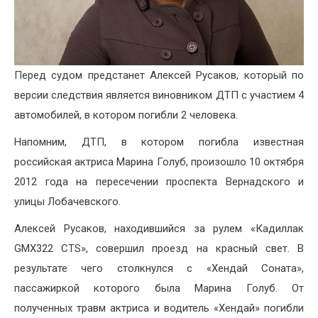
Перед судом предстанет Алексей Русаков, который по
версии следствия является виновником ДТП с участием 4
автомобилей, в котором погибли 2 человека.
Напомним, ДТП, в котором погибла известная
российская актриса Марина Голуб, произошло 10 октября
2012 года на пересечении проспекта Вернадского и
улицы Лобачевского.
Алексей Русаков, находившийся за рулем «Кадиллак
GMX322 CTS», совершил проезд на красный свет. В
результате чего столкнулся с «Хендай Соната»,
пассажиркой которого была Марина Голуб. От
полученных травм актриса и водитель «Хендай» погибли