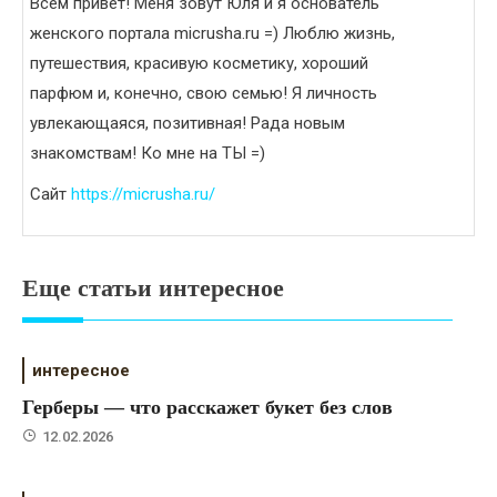
Всем привет! Меня зовут Юля и я основатель
женского портала micrusha.ru =) Люблю жизнь,
путешествия, красивую косметику, хороший
парфюм и, конечно, свою семью! Я личность
увлекающаяся, позитивная! Рада новым
знакомствам! Ко мне на ТЫ =)
Сайт
https://micrusha.ru/
Еще статьи интересное
интересное
Герберы — что расскажет букет без слов
12.02.2026