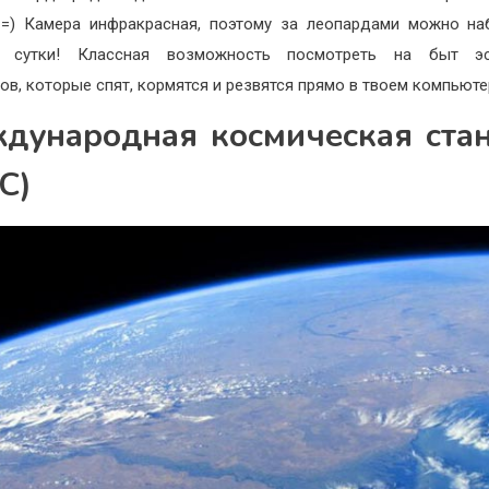
 =) Камера инфракрасная, поэтому за леопардами можно н
е сутки! Классная возможность посмотреть на быт эс
ов, которые спят, кормятся и резвятся прямо в твоем компьюте
дународная космическая ста
С)