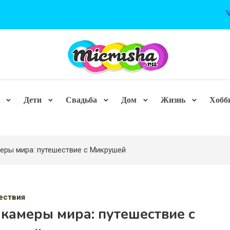
Дети
Свадьба
Дом
Жизнь
Хобб
еры мира: путешествие с Микрушей
ествия
-камеры мира: путешествие с