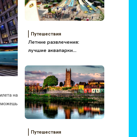
Путешествия
Летние развлечения:
лучшие аквапарки
мира
илета на
 сможешь
Путешествия