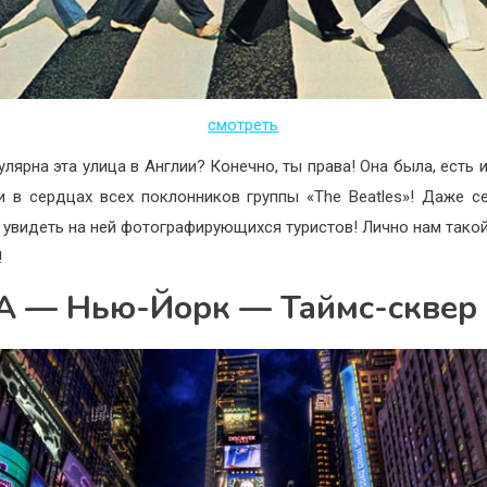
смотреть
улярна эта улица в Англии? Конечно, ты права! Она была, есть и
и в сердцах всех поклонников группы «The Beatles»! Даже с
увидеть на ней фотографирующихся туристов! Лично нам тако
!
 — Нью-Йорк — Таймс-сквер