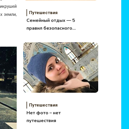
Микрушей
Путешествия
х земли,
Семейный отдых — 5
правил безопасного
отпуска
Путешествия
Нет фото – нет
путешествия