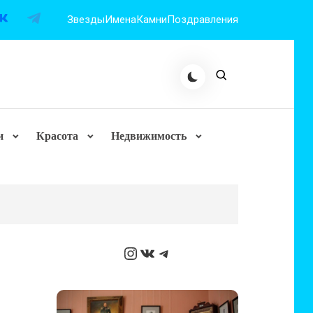
Звезды
Имена
Камни
Поздравления
и
Красота
Недвижимость
Instagram
ВКонтакте
Telegram