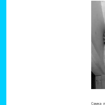
Самка л