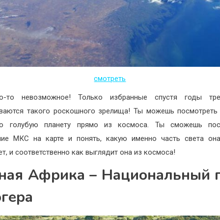
смотреть
о-то невозможное! Только избранные спустя годы тре
ваются такого роскошного зрелища! Ты можешь посмотреть
ю голубую планету прямо из космоса. Ты сможешь пос
ие МКС на карте и понять, какую именно часть света он
ет, и соответственно как выглядит она из космоса!
ая Африка – Национальный 
гера