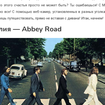
го этого счастья просто не может быть? Ты ошибаешься! С 
о все! С помощью веб-камер, установленных в разных уголка
ешь путешествовать, прямо не вставая с дивана! Итак, начнем!
лия — Abbey Road