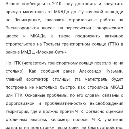
Власти пообещали в 2010 году достроить и запустить
прямую магистраль от МКАДа до Пушкинской площади
по Ленинградке, завершить строительные работы на
Звенигородском шоссе, на пересечении Новорижского
шоссе и МКАДа, а также продолжить активное
строительство на Третьем транспортном кольце (ТТК) в
районе ММДЦ «Москва-Сити».
Но ЧТК (четвертому транспортному кольцу повезло не на
столько). Как сообщил ранее Александр Кузьмин,
главный архитектор столицы, эта магистраль будет
построена не настолько быстро, как строились МКАД
или ТТК. Основные проблемы, по его словам, связаны с
дороговизной и проблематичностью высвобождения
территорий, где и должно пройти ЧТК. Согласно оценкам
столичных властей, километр полосы ЧТК, учитывая
затраты на подготовку территории, ее благоустройство,