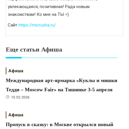
увлекающаяся, позитивная! Рада новым
знакомствам! Ко мне на ТЫ =)
Сайт
https://micrusha.ru/
Еще статьи Афиша
Афиша
Международная арт-ярмарка «Куклы и мишки
Тедди – Moscow Fair» на Тишинке 3-5 апреля
10.02.2026
Афиша
Пропуск в сказку: в Москве открылся новый