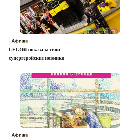
Афиша
LEGO® показала свои
супергеройские новинки
Афиша