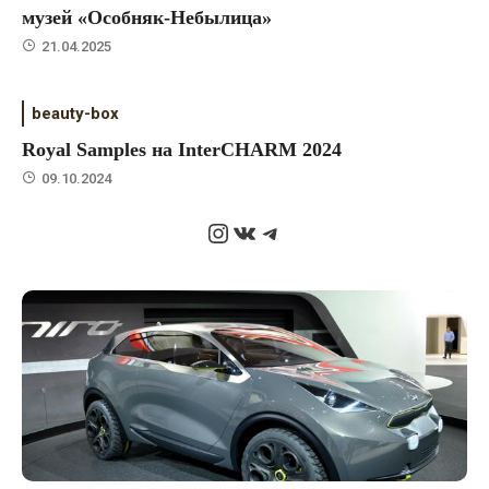
музей «Особняк-Небылица»
21.04.2025
beauty-box
Royal Samples на InterCHARM 2024
09.10.2024
Instagram
ВКонтакте
Telegram