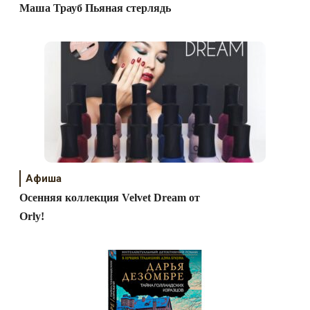
Маша Трауб Пьяная стерлядь
Афиша
Осенняя коллекция Velvet Dream от
Orly!