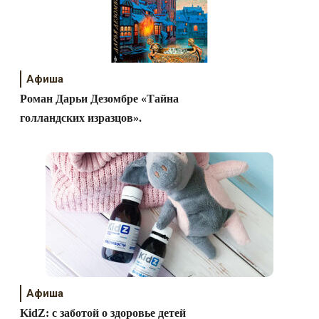
Афиша
Роман Дарьи Дезомбре «Тайна
голландских изразцов».
Афиша
KidZ: с заботой о здоровье детей