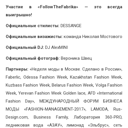
Участие в «
FollowTheFabrika
»
— это всегда
выигрышно!
Официальные стилисты:
DESSANGE
Официальные визажисты:
команда Николая Мостового
Официальный DJ:
DJ AlexMINI
Официальный фотограф:
Вероника Швец
Партнеры:
«Неделя моды в Москве. Сделано в России»,
Faberlic, Odessa Fashion Week, Kazakhstan Fashion Week,
Kuzbass Fashion Week, Belarus Fashion Week, Volga Fashion
Week, Yerevan Fashion Week Golden lace, AFD «International
Fashion Day», МЕЖДУНАРОДНЫЙ ФОРУМ БИЗНЕСА
МОДЫ «FASHION-MANAGEMENT-2017», LAMODA, Rus-
Design.com, Business Family, Лаборатория 360-PRO,
ледниковая вода «АЗАУ», лимонад «Эльбрус», сеть