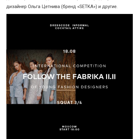
дизайнер Ольга Цетнива (бренд «SETKA») и другие.