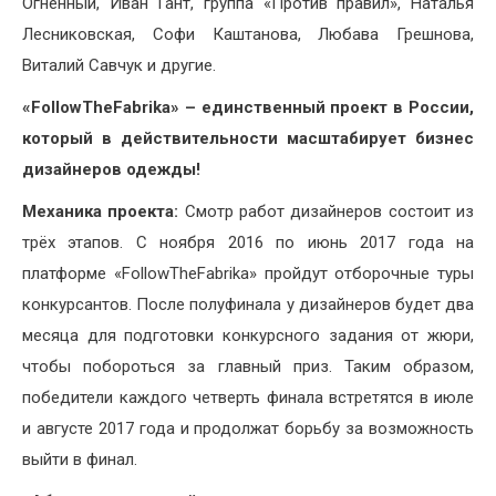
Огненный, Иван Гант, группа «Против правил», Наталья
Лесниковская, Софи Каштанова, Любава Грешнова,
Виталий Савчук и другие.
«
FollowTheFabrika
» – единственный проект в России,
который в действительности масштабирует бизнес
дизайнеров одежды!
Механика проекта:
Смотр работ дизайнеров состоит из
трёх этапов. С ноября 2016 по июнь 2017 года на
платформе «FollowTheFabrika» пройдут отборочные туры
конкурсантов. После полуфинала у дизайнеров будет два
месяца для подготовки конкурсного задания от жюри,
чтобы побороться за главный приз. Таким образом,
победители каждого четверть финала встретятся в июле
и августе 2017 года и продолжат борьбу за возможность
выйти в финал.