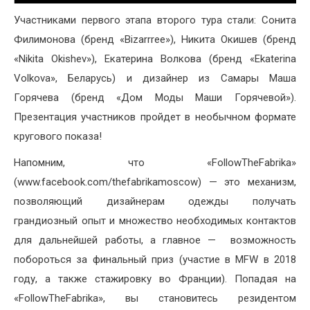
Участниками первого этапа второго тура стали: Сонита
Филимонова (бренд «Bizarrree»), Никита Окишев (бренд
«Nikita Okishev»), Екатерина Волкова (бренд «Ekaterina
Volkova», Беларусь) и дизайнер из Самары Маша
Горячева (бренд «Дом Моды Маши Горячевой»).
Презентация участников пройдет в необычном формате
кругового показа!
Напомним, что «FollowTheFabrika»
(www.facebook.com/thefabrikamoscow) — это механизм,
позволяющий дизайнерам одежды получать
грандиозный опыт и множество необходимых контактов
для дальнейшей работы, а главное — возможность
побороться за финальный приз (участие в MFW в 2018
году, а также стажировку во Франции). Попадая на
«FollowTheFabrika», вы становитесь резидентом