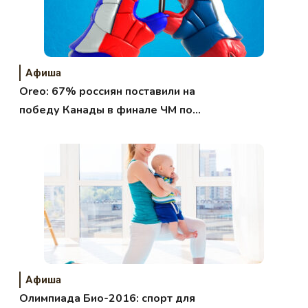
Афиша
Oreo: 67% россиян поставили на
победу Канады в финале ЧМ по
хоккею
Афиша
Олимпиада Био-2016: спорт для