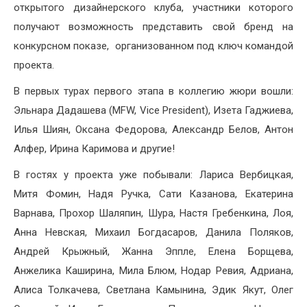
открытого дизайнерского клуба, участники которого
получают возможность представить свой бренд на
конкурсном показе, организованном под ключ командой
проекта.
В первых турах первого этапа в коллегию жюри вошли:
Эльнара Дадашева (MFW, Vice President), Изета Гаджиева,
Илья Шиян, Оксана Федорова, Александр Белов, Антон
Алфер, Ирина Каримова и другие!
В гостях у проекта уже побывали: Лариса Вербицкая,
Митя Фомин, Надя Ручка, Сати Казанова, Екатерина
Варнава, Прохор Шаляпин, Шура, Настя Гребенкина, Лоя,
Анна Невская, Михаил Богдасаров, Данила Поляков,
Андрей Крыжный, Жанна Эппле, Елена Борщева,
Анжелика Каширина, Мила Блюм, Нодар Ревия, Адриана,
Алиса Толкачева, Светлана Камынина, Эдик Якут, Олег