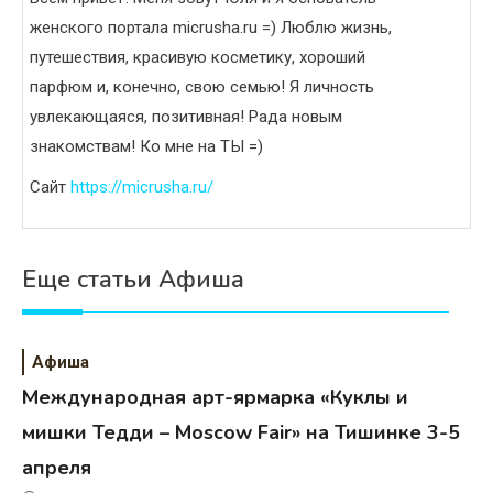
женского портала micrusha.ru =) Люблю жизнь,
путешествия, красивую косметику, хороший
парфюм и, конечно, свою семью! Я личность
увлекающаяся, позитивная! Рада новым
знакомствам! Ко мне на ТЫ =)
Сайт
https://micrusha.ru/
Еще статьи Афиша
Афиша
Международная арт-ярмарка «Куклы и
мишки Тедди – Moscow Fair» на Тишинке 3-5
апреля