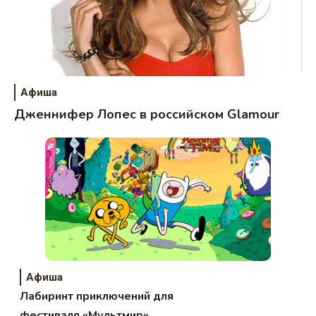
Афиша
Дженнифер Лопес в российском Glamour
Афиша
Лабиринт приключений для
фестиваля «Мультмир»