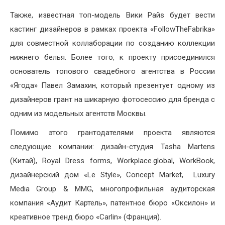
Также, известная топ-модель Вики Райs будет вести
кастинг дизайнеров в рамках проекта «FollowTheFabrika»
для совместной коллаборации по созданию коллекции
нижнего белья. Более того, к проекту присоединился
основатель топового свадебного агентства в России
«Ягода» Павел Замахин, который презентует одному из
дизайнеров грант на шикарную фотосессию для бренда с
одним из модельных агентств Москвы.
Помимо этого грантодателями проекта являются
следующие компании: дизайн-студия Tasha Martens
(Китай), Royal Dress forms, Workplace.global, WorkBook,
дизайнерский дом «Le Style», Concept Market, Luxury
Media Group & MMG, многопрофильная аудиторская
компания «Аудит Картель», патентное бюро «Оксилон» и
креативное тренд бюро «Carlin» (Франция).