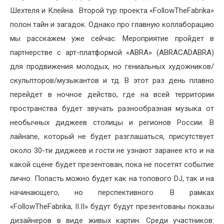
Шехтеля и Клейна. Второй тур проекта «FollowTheFabrika»
полон тайн и загадок. Однако про главную коллаборацию
мы расскажем уже сейчас. Мероприятие пройдет в
партнерстве с арт-платформой «ABRA» (ABRACADABRA)
для продвижения молодых, но гениальных художников/
скульпторов/музыкантов и тд. В этот раз день плавно
перейдет в ночное действо, где на всей территории
пространства будет звучать разнообразная музыка от
необычных диджеев столицы и регионов России. В
лайнапе, который не будет разглашаться, присутствует
около 30-ти диджеев и гости не узнают заранее кто и на
какой сцене будет презентован, пока не посетят событие
лично. Попасть можно будет как на топового DJ, так и на
начинающего, но перспективного. В рамках
«FollowTheFabrika, II.II» будут будут презентованы показы
дизайнеров в виде живых картин. Среди участников: