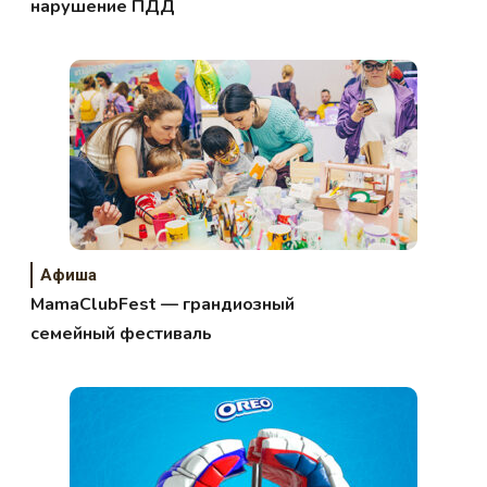
нарушение ПДД
Афиша
MamaClubFest — грандиозный
семейный фестиваль