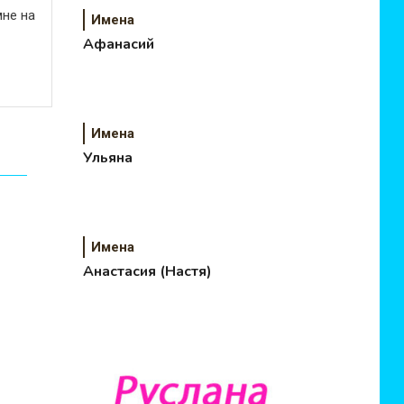
не на
Имена
Афанасий
Имена
Ульяна
Имена
Анастасия (Настя)