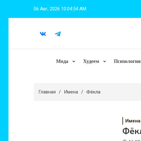
Перейти
06 Авг, 2026
10:04:55 AM
к
содержимому
Мода
Худеем
Психология
Главная
Имена
Фёкла
Имена
Фёк