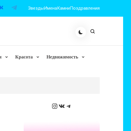
Звезды
Имена
Камни
Поздравления
и
Красота
Недвижимость
Instagram
ВКонтакте
Telegram