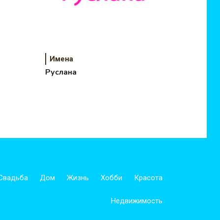
Имена
Руслана
Свадьба
Дом
Жизнь
Хобби
Красота
Недвижимость