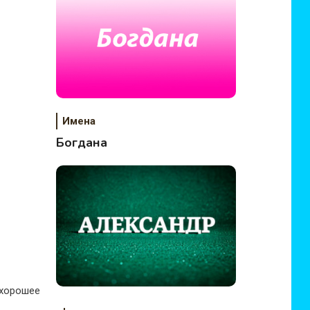
Имена
Богдана
 хорошее