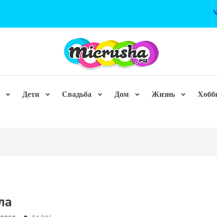
Дети
Свадьба
Дом
Жизнь
Хобб
ла