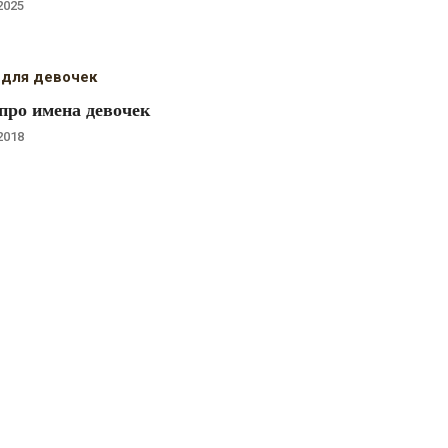
2025
 для девочек
про имена девочек
2018