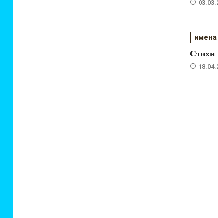
03.03.
имена
Стихи 
18.04.