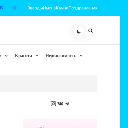
Звезды
Имена
Камни
Поздравления
и
Красота
Недвижимость
Instagram
ВКонтакте
Telegram