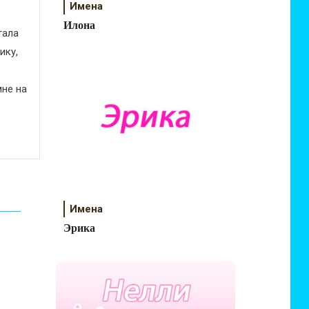
Имена
Илона
тала
ику,
не на
Имена
Эрика