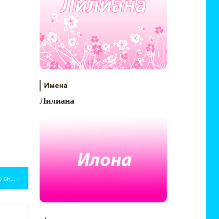
Имена
Лилиана
Отзывы о Nissan Micra, обзор снаружи и внутри