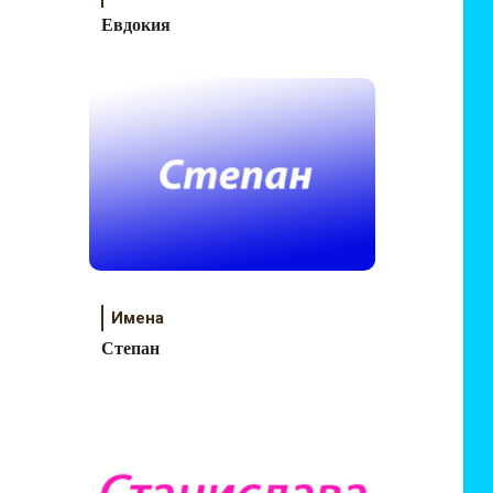
Евдокия
Имена
Степан