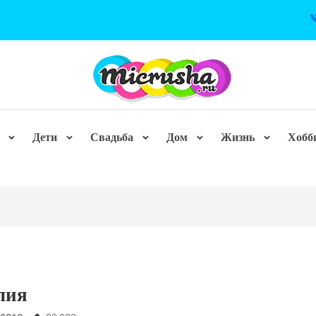
Дети
Свадьба
Дом
Жизнь
Хобб
лия