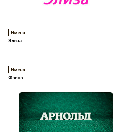
Имена
Элиза
Имена
Фаина