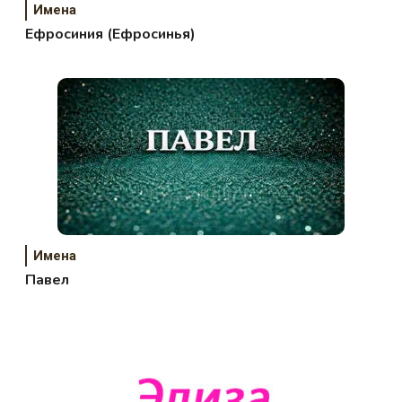
Имена
Ефросиния (Ефросинья)
Имена
Павел