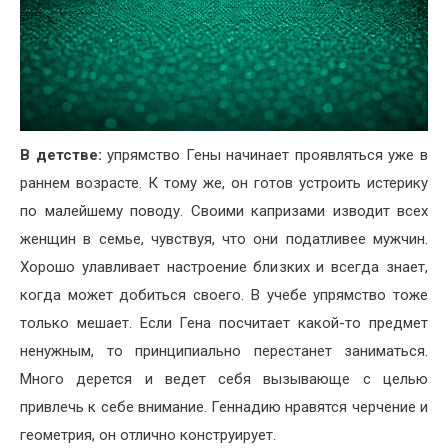
В детстве:
упрямство Гены начинает проявляться уже в
раннем возрасте. К тому же, он готов устроить истерику
по малейшему поводу. Своими капризами изводит всех
женщин в семье, чувствуя, что они податливее мужчин.
Хорошо улавливает настроение близких и всегда знает,
когда может добиться своего. В учебе упрямство тоже
только мешает. Если Гена посчитает какой-то предмет
ненужным, то принципиально перестанет заниматься.
Много дерется и ведет себя вызывающе с целью
привлечь к себе внимание. Геннадию нравятся черчение и
геометрия, он отлично конструирует.