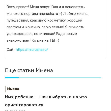
Всем привет! Меня зовут Юля и я основатель
женского портала micrusha.ru =) Люблю жизнь,
путешествия, красивую косметику, хороший
парфюм и, конечно, свою семью! Я личность
увлекающаяся, позитивная! Рада новым
знакомствам! Ко мне на ТЫ =)
Сайт
https://micrusha.ru/
Еще статьи Имена
Имена
Имя ребенка — как выбрать и на что
ориентироваться