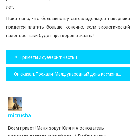
лет.
Пока ясно, что большинству автовладельцев наверняка
придется платить больше, конечно, если экологический
налог все-таки будет претворён в жизнь!
Навигация
Приметы и суеверия: часть 1
по
Он сказал: Поехали! Международный день космонавтики
записям
micrusha
Всем привет! Меня зовут Юля и я основатель