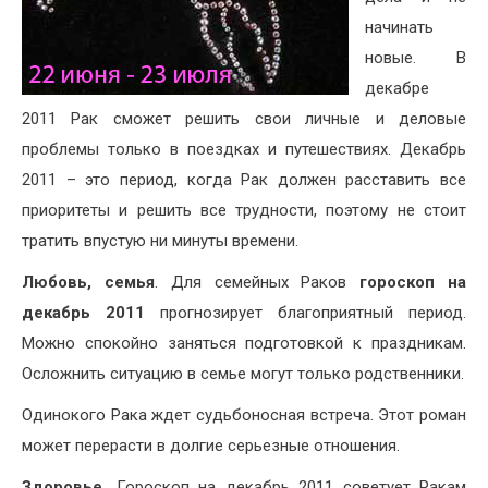
начинать
новые. В
декабре
2011 Рак сможет решить свои личные и деловые
проблемы только в поездках и путешествиях. Декабрь
2011 – это период, когда Рак должен расставить все
приоритеты и решить все трудности, поэтому не стоит
тратить впустую ни минуты времени.
Любовь, семья
. Для семейных Раков
гороскоп на
декабрь 2011
прогнозирует благоприятный период.
Можно спокойно заняться подготовкой к праздникам.
Осложнить ситуацию в семье могут только родственники.
Одинокого Рака ждет судьбоносная встреча. Этот роман
может перерасти в долгие серьезные отношения.
Здоровье.
Гороскоп на декабрь 2011 советует Ракам