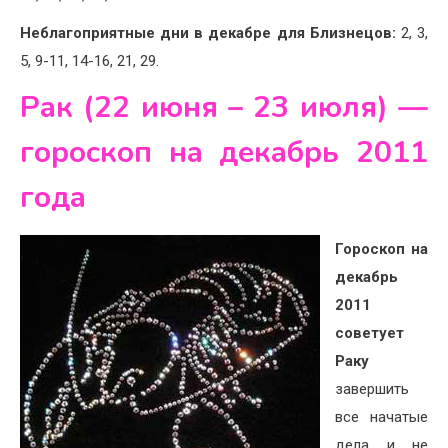
Неблагоприятные дни в декабре для Близнецов:
2, 3,
5, 9-11, 14-16, 21, 29.
Рак (22 июня – 23 июля) —
гороскоп на декабрь 2011
года
Гороскоп на
декабрь
2011
советует
Раку
завершить
все начатые
дела и не