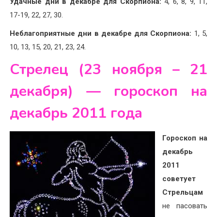
Удачные дни в декабре для Скорпиона:
4, 6, 8, 9, 11,
17-19, 22, 27, 30.
Неблагоприятные дни в декабре для Скорпиона:
1, 5,
10, 13, 15, 20, 21, 23, 24.
Стрелец (23 ноября – 21
декабря) — гороскоп на
декабрь 2011 года
Гороскоп на
декабрь
2011
советует
Стрельцам
не пасовать