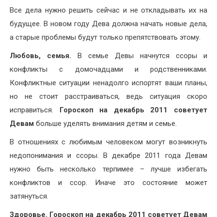
Все дела нужно решить сейчас и не откладывать их на
будущее. В новом году Дева должна начать новые дела,
а старые проблемы будут только препятствовать этому.
Любовь, семья.
В семье Девы начнутся ссоры и
конфликты с домочадцами и родственниками.
Конфликтные ситуации ненадолго испортят ваши планы,
но не стоит расстраиваться, ведь ситуация скоро
исправиться.
Гороскоп на декабрь 2011 советует
Девам
больше уделять внимания детям и семье.
В отношениях с любимым человеком могут возникнуть
недопонимания и ссоры. В декабре 2011 года Девам
нужно быть несколько терпимее – лучше избегать
конфликтов и ссор. Иначе это состояние может
затянуться.
Здоровье.
Гороскоп на декабрь 2011 советует Девам