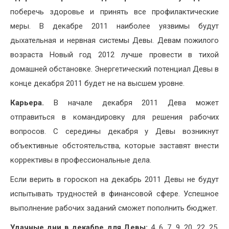
поберечь здоровье и принять все профилактические
меры. В декабре 2011 наиболее уязвимы будут
дыхательная и нервная системы Девы. Девам пожилого
возраста Новый год 2012 лучше провести в тихой
домашней обстановке. Энергетический потенциал Девы в
конце декабря 2011 будет не на высшем уровне.
Карьера.
В начале декабря 2011 Дева может
отправиться в командировку для решения рабочих
вопросов. С середины декабря у Девы возникнут
объективные обстоятельства, которые заставят внести
коррективы в профессиональные дела.
Если верить в гороскоп на декабрь 2011 Девы не будут
испытывать трудностей в финансовой сфере. Успешное
выполнение рабочих заданий сможет пополнить бюджет.
Удачные дни в декабре для Девы:
4, 6, 7, 9, 20, 22, 25,