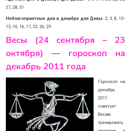
27, 28, 31.
Неблагоприятные дни в декабре для Девы:
2, 3, 8, 13-
15, 10, 16, 17, 23, 26, 29.
Весы (24 сентября – 23
октября) — гороскоп на
декабрь 2011 года
Гороскоп на
декабрь
2011
советует
Весам
тренировать
терпение и