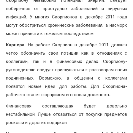
Скорпиону невысокий потенциал энергии. Следует
поберечься от простудных заболеваний и вирусных
инфекций. У многих Скорпионов в декабре 2011 года
могут обостриться хронические заболевания, а насморк
может привести к тяжелым последствиям.
Карьера.
На работе Скорпион в декабре 2011 должен
четко обозначить свои позиции как в отношениях с
коллегами, так и в финансовых делах. Скорпиону-
руководителю следует прислушаться к разговорам своих
подчиненных. Возможно, в общении с коллегами
появятся новые идеи для работы. Для Скорпиона-
рабочего станет сюрпризом его новая должность.
Финансовая составляющая будет довольно
нестабильной. Лучше отказаться от покупки предметов
роскоши и дорогих подарков.