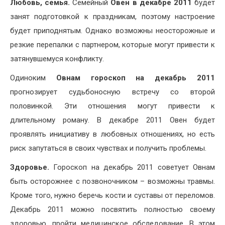
Любовь, семья.
Семейный
Овен в декабре 2011
будет
занят подготовкой к праздникам, поэтому настроение
будет приподнятым. Однако возможны неосторожные и
резкие перепалки с партнером, которые могут привести к
затянувшемуся конфликту.
Одиноким
Овнам гороскоп на декабрь 2011
прогнозирует судьбоносную встречу со второй
половинкой. Эти отношения могут привести к
длительному роману. В декабре 2011 Овен будет
проявлять инициативу в любовных отношениях, но есть
риск запутаться в своих чувствах и получить проблемы.
Здоровье.
Гороскоп на декабрь 2011 советует Овнам
быть осторожнее с позвоночником – возможны травмы.
Кроме того, нужно беречь кости и суставы от переломов.
Декабрь 2011 можно посвятить полностью своему
здоровью, пройти медицинское обследование. В этом