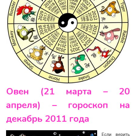
Овен (21 марта – 20
апреля) – гороскоп на
декабрь 2011 года
Если верить