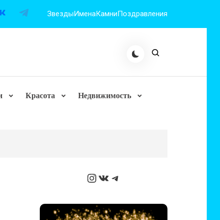
Звезды
Имена
Камни
Поздравления
и
Красота
Недвижимость
Instagram
ВКонтакте
Telegram