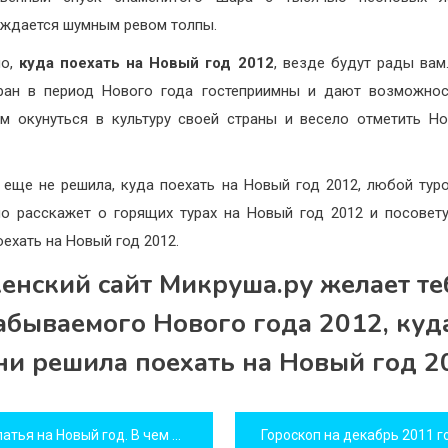
ждается шумным ревом толпы.
но,
куда поехать на Новый год 2012
, везде будут рады вам
ран в период Нового года гостеприимны и дают возможно
м окунуться в культуру своей страны и весело отметить Н
 еще не решила, куда поехать на Новый год 2012, любой тур
о расскажет о горящих турах на Новый год 2012 и посовету
оехать на Новый год 2012.
енский сайт Микруша.ру желает те
абываемого Нового года 2012, куд
ни решила поехать на Новый год 2
игация
тья на Новый год. В чем встречать год Дракона?