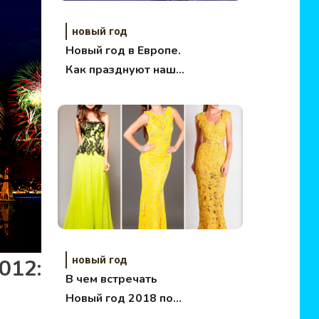
новый год
Новый год в Европе.
Как празднуют наши
европейские соседи?
новый год
012:
В чем встречать
Новый год 2018 по
знакам зодиака