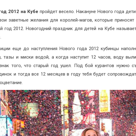
год 2012 на Кубе
пройдет весело. Накануне Нового года дети
вои заветные желания для королей-магов, которые приносят
й год 2012. Новогодний праздник для детей на Кубе называе
.
иции еще до наступления Нового года 2012 кубинцы напол
, тазы и миски водой, а когда наступит 12 часов, воду выл
знак того, что старый год ушел. Под бой курантов нужно с
динок и тогда все 12 месяцев в году тебя будет сопровождат
роцветание.