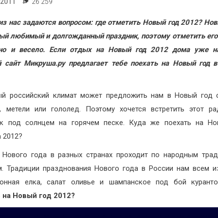
.2011
26 259
из нас задаются вопросом: где отметить Новый год 2012? Нов
ый любимый и долгожданный праздник, поэтому отметить его
сно и весело. Если отдых на Новый год 2012 дома уже на
 сайт Микруша.ру предлагает тебе поехать на Новый год 
ый российский климат может предложить нам в Новый год 
, метели или гололед. Поэтому хочется встретить этот р
ик под солнцем на горячем песке. Куда же поехать на Но
 2012?
 Нового года в разных странах проходит по народным тра
. Традиции празднования Нового года в России нам всем и
ионная елка, салат оливье и шампанское под бой курант
 на Новый год 2012?