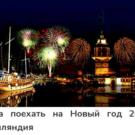
а поехать на Новый год 2
ляндия