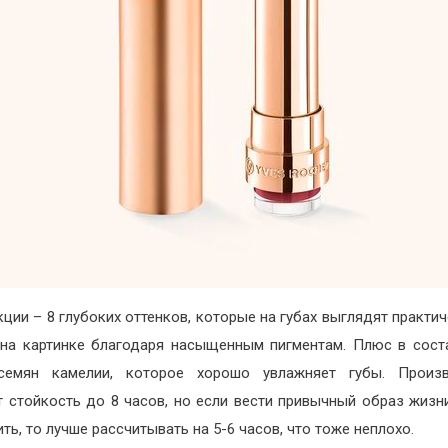
кции – 8 глубоких оттенков, которые на губах выглядят практич
 на картинке благодаря насыщенным пигментам. Плюс в сост
семян камелии, которое хорошо увлажняет губы. Произв
 стойкость до 8 часов, но если вести привычный образ жизни
ить, то лучше рассчитывать на 5-6 часов, что тоже неплохо.