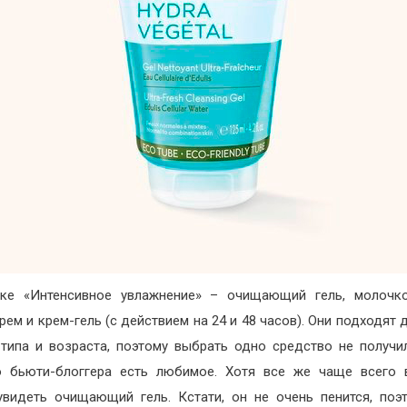
ке «Интенсивное увлажнение» – очищающий гель, молочко
крем и крем-гель (с действием на 24 и 48 часов). Они подходят 
типа и возраста, поэтому выбрать одно средство не получи
 бьюти-блоггера есть любимое. Хотя все же чаще всего 
видеть очищающий гель. Кстати, он не очень пенится, поэ