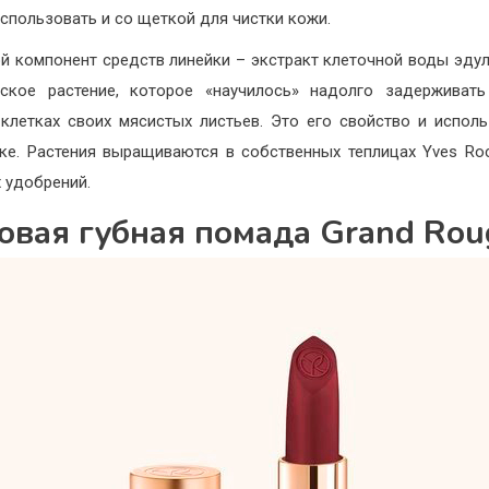
спользовать и со щеткой для чистки кожи.
й компонент средств линейки – экстракт клеточной воды эдул
ское растение, которое «научилось» надолго задерживат
клетках своих мясистых листьев. Это его свойство и исполь
ке. Растения выращиваются в собственных теплицах Yves Roc
 удобрений.
овая губная помада Grand Rou