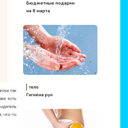
Бюджетные подарки
на 8 марта
тело
ески так
Гигиена рук
аве есть
одитель
, что-то