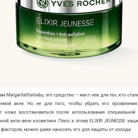
м MargaritaStarbaby, это средство – маст-хев для тех, кто ста
емой акне. Но не для того, чтобы убрать его проявлени
т коже восстановиться после использования специальной
вной анти-акне косметики. Плюс к этому ELIXIR JEUNESSE защ
 факторов, можно даже наносить его для защиты от холода.