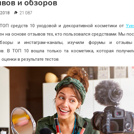
ывов и обзоров
.2018
21 087
ТОП средств 10 уходовой и декоративной косметики от
Yve
ен на основе отзывов тех, кто пользовался средствами. Мы по
обзоры и инстаграм-каналы, изучили форумы и отзывы
ов. В ТОП 10 вошла только та косметика, которая получи
 оценки в результате тестов.