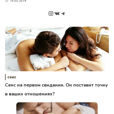
19.03.2014
Instagram
ВКонтакте
Telegram
секс
Секс на первом свидании. Он поставит точку
в ваших отношениях?