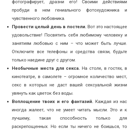
фотографирует, дразни его! Своими действиями
пробуди в нем гениального фотохудожника и
чувственного любовника.
Провести целый день в постели.
Вот это настоящее
удовольствие! Посвятить себя любимому человеку и
занятиям любовью с ним – что может быть лучше.
Отключите все телефоны и средства связи, будьте
только наедине друг с другом.
Необычные места для секса.
На столе, в гостях, в
кинотеатре, в самолете – огромное количество мест,
секс в которых не даст вашей сексуальной жизни
увянуть как цветок без воды.
Воплощение твоих и его фантазий.
Каждая из нас
иногда жалеет, что не умеет читать мысли. Это и к
лучшему, такая способность только для
раскрепощенных. Но если ты ничего не боишься, то