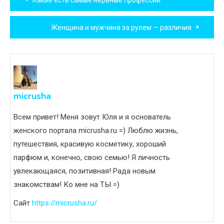
Какие есть самые нервные профессии
по
Женщина и мужчина за рулем — различия
записям
micrusha
Всем привет! Меня зовут Юля и я основатель
женского портала micrusha.ru =) Люблю жизнь,
путешествия, красивую косметику, хороший
парфюм и, конечно, свою семью! Я личность
увлекающаяся, позитивная! Рада новым
знакомствам! Ко мне на ТЫ =)
Сайт
https://micrusha.ru/