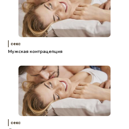
секс
Мужская контрацепция
секс