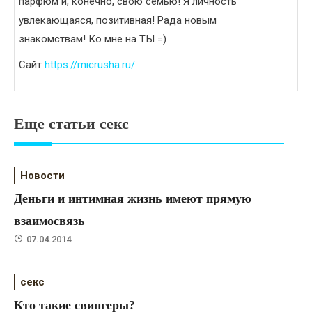
парфюм и, конечно, свою семью! Я личность
увлекающаяся, позитивная! Рада новым
знакомствам! Ко мне на ТЫ =)
Сайт
https://micrusha.ru/
Еще статьи секс
Новости
Деньги и интимная жизнь имеют прямую
взаимосвязь
07.04.2014
секс
Кто такие свингеры?