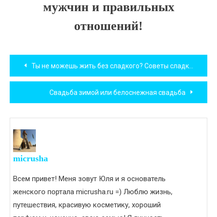
мужчин и правильных
отношений!
Навигация
Ты не можешь жить без сладкого? Советы сладкоежкам
по
Свадьба зимой или белоснежная свадьба
записям
micrusha
Всем привет! Меня зовут Юля и я основатель
женского портала micrusha.ru =) Люблю жизнь,
путешествия, красивую косметику, хороший