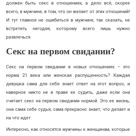
должен быть секс в отношениях, а дело всё, скорее
всего, в мужчине, в том, что он желает от этих отношений!
И тут главное не ошибиться в мужчине, так сказать, не
встретить негодяя, которому всего лишь нужно
развлечься.
Секс на первом свидании?
Секс на первом свидании в новых отношениях – это
норма 21 века или женская распущенность? Каждая
девушка сама для себя знает ответ на этот вопрос, и
наверное никто не в праве ее судить, даже если она
считает секс на первом свидании нормой. Это ее жизнь,
она сама себе судья, сама прекрасно знает, что делает и
на что идет.
Интересно, как относятся мужчины к женщинам, которые