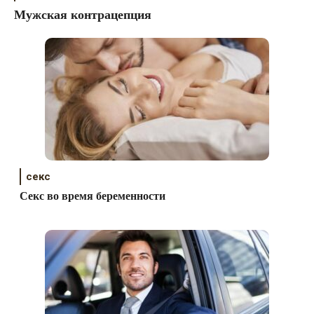
Мужская контрацепция
секс
Секс во время беременности