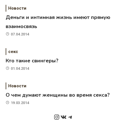
Новости
Деньги и интимная жизнь имеют прямую
взаимосвязь
07.04.2014
секс
Кто такие свингеры?
01.04.2014
Новости
О чем думают женщины во время секса?
19.03.2014
Instagram
ВКонтакте
Telegram