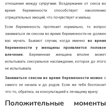
отношения между супругами. Воздержание от секса во
время беременности способствует накоплению
отрицательных эмоций, что почувствует и малыш.
Если беременность протекает нормально, то вопрос
заниматься ли сексом во время беременности не должен
вас мучать. Бывают случаи, когда именно
во время
беременности у женщины проявляется половое
влечение.
Беременная женщина вполне может
испытывать сексуальное наслаждение, которое до этого
не испытывала.
Заниматься сексом во время беременности можно
с
самого ее начала и до родов. Если же тебя беспокоит
что-то, обратись за консультацией к лечащему врачу.
Положительные моменты