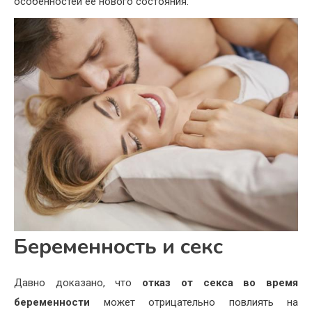
особенностей ее нового состояния.
Беременность и секс
Давно доказано, что
отказ от секса во время
беременности
может отрицательно повлиять на