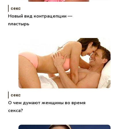
секс
Новый вид контрацепции —
пластырь
секс
О чем думают женщины во время
секса?