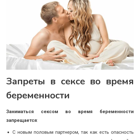
Запреты в сексе во время
беременности
Заниматься сексом во время беременности
запрещается
:
С новым половым партнером, так как есть опасность