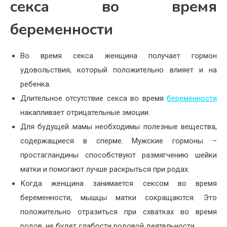
секса во время
беременности
Во время секса женщина получает гормон
удовольствия, который положительно влияет и на
ребенка.
Длительное отсутствие секса во время
беременности
накапливает отрицательные эмоции.
Для будущей мамы необходимы полезные вещества,
содержащиеся в сперме. Мужские гормоны –
простагландины способствуют размягчению шейки
матки и помогают лучше раскрыться при родах.
Когда женщина занимается сексом во время
беременности, мышцы матки сокращаются. Это
положительно отразиться при схватках во время
родов, не будет слабости родовой деятельности.