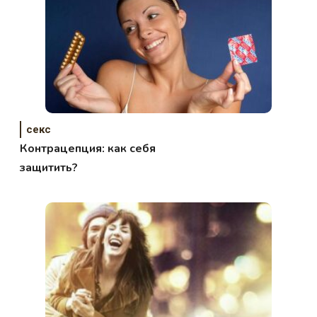
секс
Контрацепция: как себя
защитить?