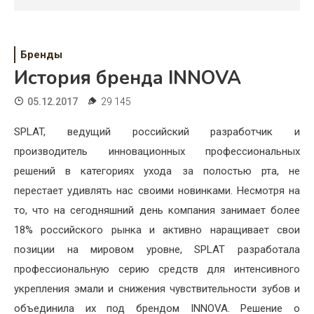
Психология
Дети
Бренды
Свадьба
История бренда INNOVA
Дом
05.12.2017
29 145
Жизнь
SPLAT, ведущий российский разработчик и
производитель инновационных профессиональных
Хобби
решений в категориях ухода за полостью рта, не
Красота
перестает удивлять нас своими новинками. Несмотря на
то, что на сегодняшний день компания занимает более
Недвижимость
18% российского рынка и активно наращивает свои
позиции на мировом уровне, SPLAT разработала
профессиональную серию средств для интенсивного
укрепления эмали и снижения чувствительности зубов и
объединила их под брендом INNOVA. Решение о