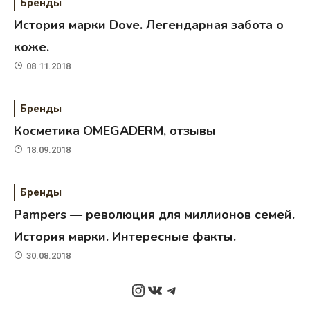
Бренды
История марки Dove. Легендарная забота о
коже.
08.11.2018
Бренды
Косметика OMEGADERM, отзывы
18.09.2018
Бренды
Pampers — революция для миллионов семей.
История марки. Интересные факты.
30.08.2018
Instagram
ВКонтакте
Telegram