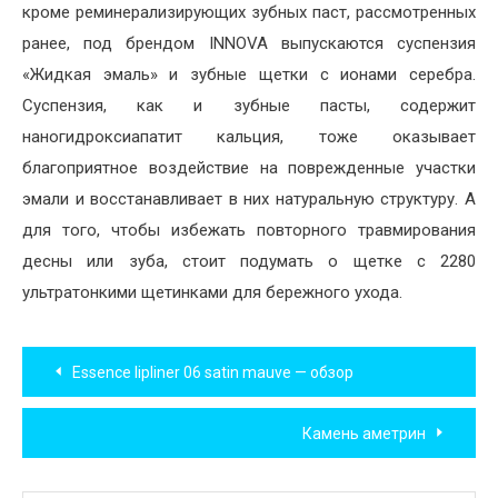
кроме реминерализирующих зубных паст, рассмотренных
ранее, под брендом INNOVA выпускаются суспензия
«Жидкая эмаль» и зубные щетки с ионами серебра.
Суспензия, как и зубные пасты, содержит
наногидроксиапатит кальция, тоже оказывает
благоприятное воздействие на поврежденные участки
эмали и восстанавливает в них натуральную структуру. А
для того, чтобы избежать повторного травмирования
десны или зуба, стоит подумать о щетке с 2280
ультратонкими щетинками для бережного ухода.
Навигация
Essence lipliner 06 satin mauve — обзор
по
Камень аметрин
записям