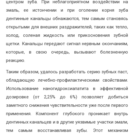
центром зуба. При неблагоприятном воздействии на
эмаль, ее истончении и при оголении корня зуба
дентинные канальцы обнажаются, тем самым становясь
открытыми для внешних раздражителей, таких как тепло,
холод, соленая жидкость или прикосновения зубной
щетки. Канальцы передают сигнал нервным окончаниям,
которые, в свою очередь, вызывают болезненную
реакцию.
Таким образом, удалось разработать серию зубных паст,
обладающую лечебно-профилактическими свойствами.
Использование наногидроксиапатита в эффективной
дозировке (от 2,25% до 6%) позволяет добиться
заметного снижения чувствительности уже после первого
применения. Компонент глубокого проникает внутрь
дентинных канальцев и в другие уязвимые участки эмали,
тем самым восстанавливая зубы. Этот механизм