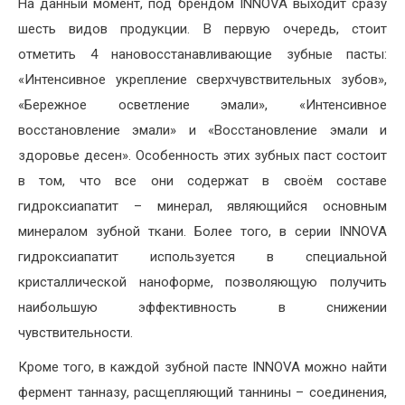
На данный момент, под брендом INNOVA выходит сразу
шесть видов продукции. В первую очередь, стоит
отметить 4 нановосстанавливающие зубные пасты:
«Интенсивное укрепление сверхчувствительных зубов»,
«Бережное осветление эмали», «Интенсивное
восстановление эмали» и «Восстановление эмали и
здоровье десен». Особенность этих зубных паст состоит
в том, что все они содержат в своём составе
гидроксиапатит – минерал, являющийся основным
минералом зубной ткани. Более того, в серии INNOVA
гидроксиапатит используется в специальной
кристаллической наноформе, позволяющую получить
наибольшую эффективность в снижении
чувствительности.
Кроме того, в каждой зубной пасте INNOVA можно найти
фермент танназу, расщепляющий таннины – соединения,