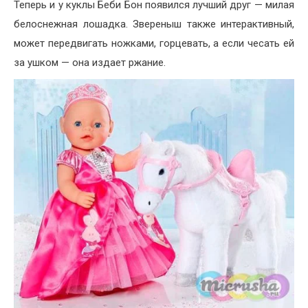
Теперь и у куклы Беби Бон появился лучший друг — милая
белоснежная лошадка. Звереныш также интерактивный,
может передвигать ножками, горцевать, а если чесать ей
за ушком — она издает ржание.