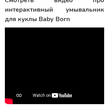
Смотреть видео про
интерактивный умывальник
для куклы Baby Born