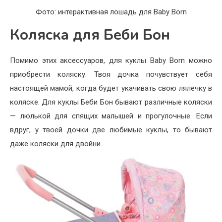
Фото: интерактивная лошадь для Baby Born
Коляска для Беби Бон
Помимо этих аксессуаров, для куклы Baby Born можно
приобрести коляску. Твоя дочка почувствует себя
настоящей мамой, когда будет укачивать свою лялечку в
коляске. Для куклы Беби Бон бывают различные коляски
— люлькой для спящих малышей и прогулочные. Если
вдруг, у твоей дочки две любимые куклы, то бывают
даже коляски для двойни.