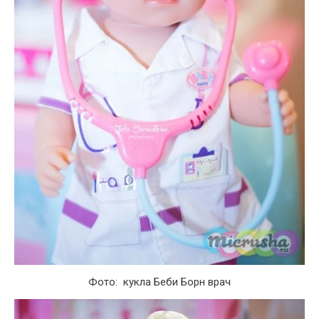
Фото: кукла Беби Борн врач