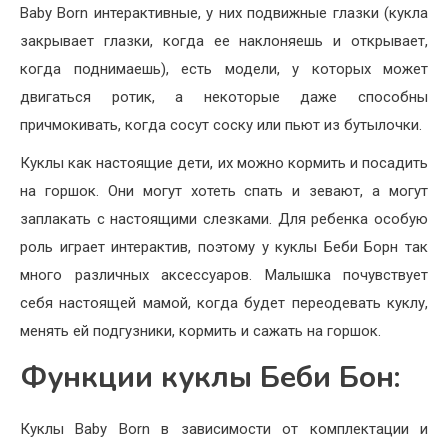
Baby Born интерактивные, у них подвижные глазки (кукла
закрывает глазки, когда ее наклоняешь и открывает,
когда поднимаешь), есть модели, у которых может
двигаться ротик, а некоторые даже способны
причмокивать, когда сосут соску или пьют из бутылочки.
Куклы как настоящие дети, их можно кормить и посадить
на горшок. Они могут хотеть спать и зевают, а могут
заплакать с настоящими слезками. Для ребенка особую
роль играет интерактив, поэтому у куклы Беби Борн так
много различных аксессуаров. Малышка почувствует
себя настоящей мамой, когда будет переодевать куклу,
менять ей подгузники, кормить и сажать на горшок.
Функции куклы Беби Бон:
Куклы Baby Born в зависимости от комплектации и