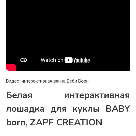
Видео: интерактивная ванна Беби Борн
Белая интерактивная
лошадка для куклы BABY
born, ZAPF CREATION