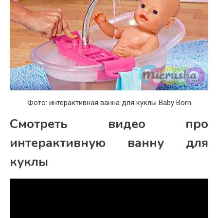
Фото: интерактивная ванна для куклы Baby Born
Смотреть видео про
интерактивную ванну для
куклы