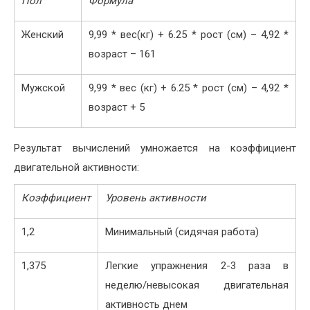
Пол
Формула
Женский
9,99 * вес(кг) + 6.25 * рост (см) – 4,92 *
возраст – 161
Мужской
9,99 * вес (кг) + 6.25 * рост (см) – 4,92 *
возраст + 5
Результат вычислений умножается на коэффициент
двигательной активности:
Коэффициент
Уровень активности
1,2
Минимальный (сидячая работа)
1,375
Легкие упражнения 2-3 раза в
неделю/невысокая двигательная
активность днем