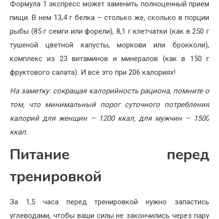
Формула 1 экспресс может заменить полноценный прием
пищи. В нем 13,4 г белка – столько же, сколько в порции
рыбы (85 г семги или форели), 8,1 г клетчатки (как в 250 г
тушеной цветной капусты, моркови или брокколи),
комплекс из 23 витаминов и минералов (как в 150 г
фруктового салата). И всё это при 206 калориях!
На заметку: сокращая калорийность рациона, помните о
том, что минимальный порог суточного потребления
калорий для женщин – 1200 ккал, для мужчин – 1500
ккал.
Питание перед
тренировкой
За 1,5 часа перед тренировкой нужно запастись
углеводами, чтобы ваши силы не закончились через пару