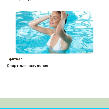
пляжному сезону
фитнес
Спорт для похудения