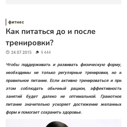
Психология
Дети
фитнес
Свадьба
Как питаться до и после
Дом
тренировки?
Жизнь
24.07.2015
9 444
Хобби
Чтобы поддерживать и развивать физическую форму,
необходимы не только регулярные тренировки, но и
Красота
правильное питание. Если активно тренироваться и при
Недвижимость
этом соблюдать обычный рацион, эффективность
занятий будет далеко не оптимальной. Грамотное
питание значительно ускоряет достижение желанных
форм и помогает сохранить здоровье.