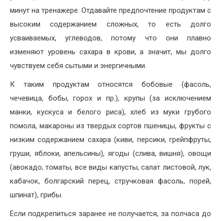
минут на тренажере. Отдавайте предпочтение продуктам с
высоким содержанием сложных, то есть долго
усваиваемых, углеводов, потому что они плавно
изменяют уровень сахара в крови, а значит, мы долго
чувствуем себя сытыми и энергичными.
К таким продуктам относятся бобовые (фасоль,
чечевица, бобы, горох и пр.), крупы (за исключением
манки, кускуса и белого риса), хлеб из муки грубого
помола, макароны из твердых сортов пшеницы, фрукты с
низким содержанием сахара (киви, персики, грейпфруты,
груши, яблоки, апельсины), ягоды (слива, вишня), овощи
(авокадо, томаты, все виды капусты, салат листовой, лук,
кабачок, болгарский перец, стручковая фасоль, порей,
шпинат), грибы.
Если подкрепиться заранее не получается, за полчаса до