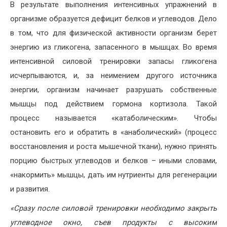
В результате выполнения интенсивных упражнений в
организме образуется дефицит белков и углеводов. Дело
в том, что для физической активности организм берет
энергию из гликогена, запасенного в мышцах. Во время
интенсивной силовой тренировки запасы гликогена
исчерпываются, и, за неимением другого источника
энергии, организм начинает разрушать собственные
мышцы под действием гормона кортизола. Такой
процесс называется «катаболическим». Чтобы
остановить его и обратить в «анаболический» (процесс
восстановления и роста мышечной ткани), нужно принять
порцию быстрых углеводов и белков – иными словами,
«накормить» мышцы, дать им нутриенты для регенерации
и развития.
«
Сразу после силовой тренировки необходимо закрыть
углеводное окно, съев продукты с высоким