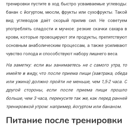
тренировки пустите в ход быстро усваиваемые углеводы:
банан с йогуртом, мюсли, фрукты или сухофрукты. Такой
вид углеводов даёт скорый прилив сил. Не советуем
употреблять сладости и мучное: резкие скачки сахара в
крови, которые провоцируют эти продукты, препятствуют
основным анаболическим процессам, а также усиливают
чувство голода и способствуют набору лишнего веса.
На заметку: если вы занимаетесь не с самого утра, то
имейте в виду, что после приема пищи (завтрака, обеда
или ужина) должно пройти не меньше, чем 1,5-2 часа. С
другой стороны, если после приема пищи прошло
больше, чем 3 часа, перекусите так же, как перед ранней
тренировкой утром: например, йогуртом или бананом.
Питание после тренировки