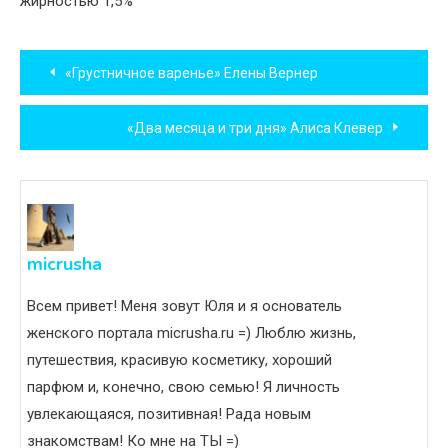
жирностью 1,5%
Навигация
«Грустничное варенье» Елены Вернер
по
«Два месяца и три дня» Алиса Клевер
записям
micrusha
Всем привет! Меня зовут Юля и я основатель
женского портала micrusha.ru =) Люблю жизнь,
путешествия, красивую косметику, хороший
парфюм и, конечно, свою семью! Я личность
увлекающаяся, позитивная! Рада новым
знакомствам! Ко мне на ТЫ =)