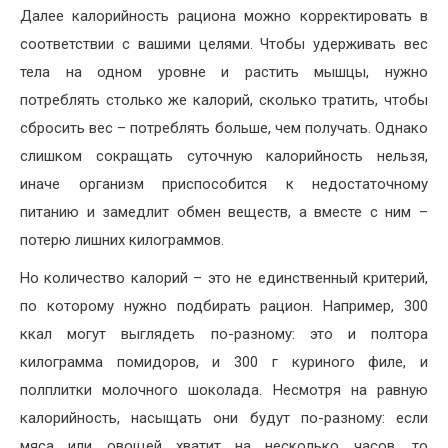
Далее калорийность рациона можно корректировать в
соответствии с вашими целями. Чтобы удерживать вес
тела на одном уровне и растить мышцы, нужно
потреблять столько же калорий, сколько тратить, чтобы
сбросить вес – потреблять больше, чем получать. Однако
слишком сокращать суточную калорийность нельзя,
иначе организм приспособится к недостаточному
питанию и замедлит обмен веществ, а вместе с ним –
потерю лишних килограммов.
Но количество калорий – это не единственный критерий,
по которому нужно подбирать рацион. Например, 300
ккал могут выглядеть по-разному: это и полтора
килограмма помидоров, и 300 г куриного филе, и
полплитки молочного шоколада. Несмотря на равную
калорийность, насыщать они будут по-разному: если
мяса или овощей хватит на несколько часов, то