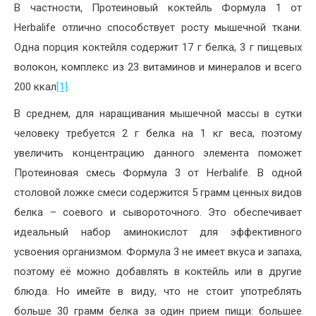
В частности, Протеиновый коктейль Формула 1 от
Herbalife отлично способствует росту мышечной ткани.
Одна порция коктейля содержит 17 г белка, 3 г пищевых
волокон, комплекс из 23 витаминов и минералов и всего
200 ккал
[1]
.
В среднем, для наращивания мышечной массы в сутки
человеку требуется 2 г белка на 1 кг веса, поэтому
увеличить концентрацию данного элемента поможет
Протеиновая смесь Формула 3 от Herbalife. В одной
столовой ложке смеси содержится 5 грамм ценных видов
белка – соевого и сывороточного. Это обеспечивает
идеальный набор аминокислот для эффективного
усвоения организмом. Формула 3 не имеет вкуса и запаха,
поэтому её можно добавлять в коктейль или в другие
блюда. Но имейте в виду, что не стоит употреблять
больше 30 грамм белка за один прием пищи: большее