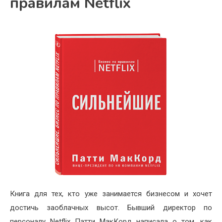
правилам Netflix
Книга для тех, кто уже занимается бизнесом и хочет
достичь заоблачных высот. Бывший директор по
персоналу Netflix Патти МакКорд написала о том, как