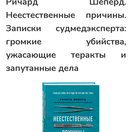
Ричард Шеперд.
Неестественные причины.
Записки судмедэксперта:
громкие убийства,
ужасающие теракты и
запутанные дела