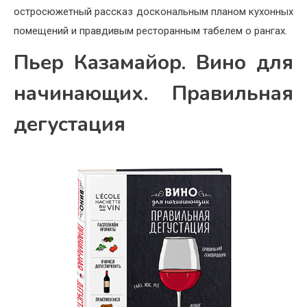
остросюжетный рассказ доскональным планом кухонных
помещений и правдивым ресторанным табелем о рангах.
Пьер Казамайор. Вино для
начинающих. Правильная
дегустация