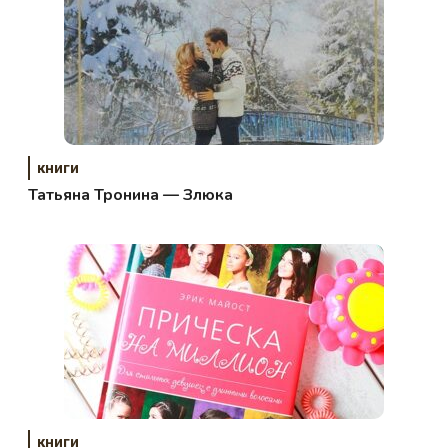
книги
Татьяна Тронина — Злюка
книги