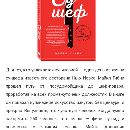
Для тех, кто увлекается кулинарией — один день из жизни
су-шефа известного ресторана Нью-Йорка. Майкл Гибни
прошел путь от посудомойщика до шеф-повара,
проработав на всех промежуточных должностях. В книге
он показал кулинарное искусство изнутри, без цензуры и
прикрас. Вы узнаете, что чувствует человек, когда нужно
накормить 250 человек, а в меню — филе су-вид и
аньолотти с языком теленка. Майкл дополнил