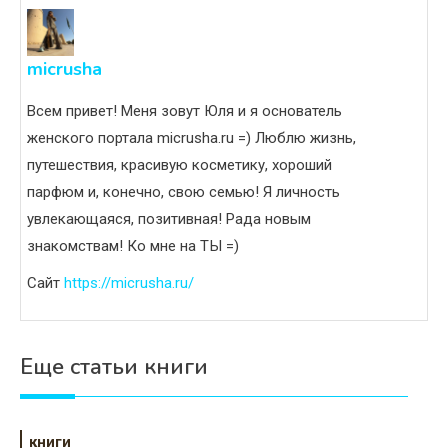
micrusha
Всем привет! Меня зовут Юля и я основатель
женского портала micrusha.ru =) Люблю жизнь,
путешествия, красивую косметику, хороший
парфюм и, конечно, свою семью! Я личность
увлекающаяся, позитивная! Рада новым
знакомствам! Ко мне на ТЫ =)
Сайт
https://micrusha.ru/
Еще статьи книги
книги