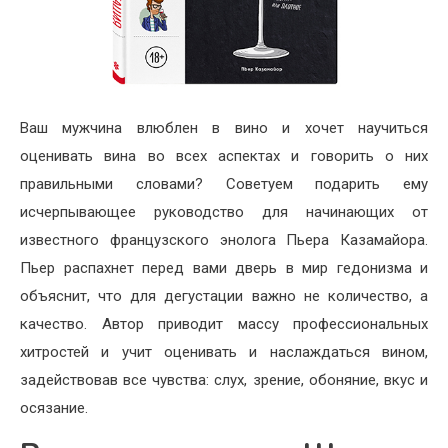
Ваш мужчина влюблен в вино и хочет научиться
оценивать вина во всех аспектах и говорить о них
правильными словами? Советуем подарить ему
исчерпывающее руководство для начинающих от
известного французского энолога Пьера Казамайора.
Пьер распахнет перед вами дверь в мир гедонизма и
объяснит, что для дегустации важно не количество, а
качество. Автор приводит массу профессиональных
хитростей и учит оценивать и наслаждаться вином,
задействовав все чувства: слух, зрение, обоняние, вкус и
осязание.