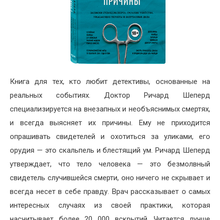
Книга для тех, кто любит детективы, основанные на
реальных событиях. Доктор Ричард Шеперд
специализируется на внезапных и необъяснимых смертях,
и всегда выясняет их причины. Ему не приходится
опрашивать свидетелей и охотиться за уликами, его
орудия — это скальпель и блестящий ум. Ричард Шеперд
утверждает, что тело человека — это безмолвный
свидетель случившейся смерти, оно ничего не скрывает и
всегда несет в себе правду. Врач рассказывает о самых
интересных случаях из своей практики, которая
насчитывает более 20 000 вскрытий. Читается лучше