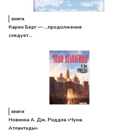
книги
Карен Берг — …продолжение
следует…
книги
Новинка А. Дж. Риддла «Чума
Атлантиды»