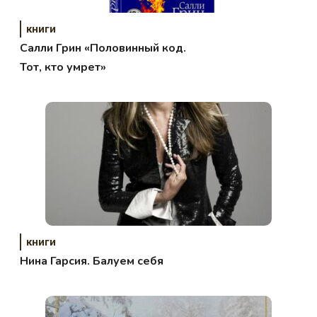
книги
Салли Грин «Половинный код.
Тот, кто умрет»
книги
Нина Гарсия. Балуем себя