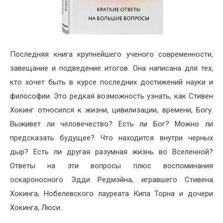
Последняя книга крупнейшего ученого современности,
завещание и подведение итогов. Она написана для тех,
кто хочет быть в курсе последних достижений науки и
философии. Это редкая возможность узнать, как Стивен
Хокинг относился к жизни, цивилизации, времени, Богу.
Выживет ли человечество? Есть ли Бог? Можно ли
предсказать будущее? Что находится внутри черных
дыр? Есть ли другая разумная жизнь во Вселенной?
Ответы на эти вопросы плюс воспоминания
оскароносного Эдди Редмэйна, игравшего Стивена
Хокинга, Нобелевского лауреата Кипа Торна и дочери
Хокинга, Люси.