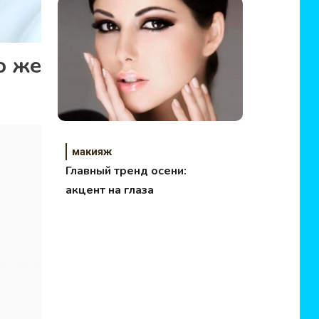
быстрого макияжа
о же
макияж
Главный тренд осени:
акцент на глаза