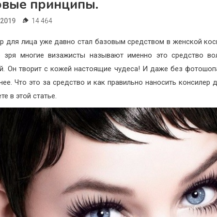
овые принципы.
.2019
14 464
р для лица уже давно стал базовым средством в женской кос
е зря многие визажисты называют именно это средство во
й. Он творит с кожей настоящие чудеса! И даже без фотошоп
нее. Что это за средство и как правильно наносить консилер д
те в этой статье.