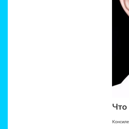
Что
Консиле