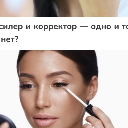
силер и корректор — одно и т
 нет?