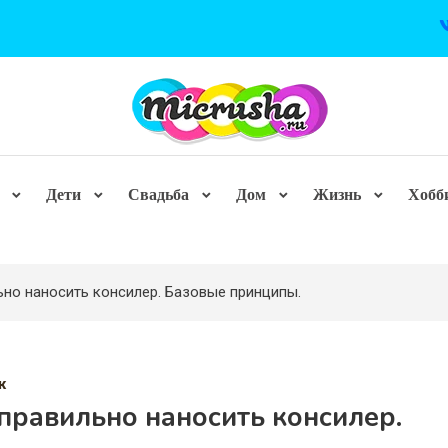
Дети
Свадьба
Дом
Жизнь
Хобб
ьно наносить консилер. Базовые принципы.
ж
правильно наносить консилер.