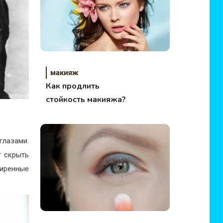
макияж
Как продлить
стойкость макияжа?
глазами.
т скрыть
ширенные