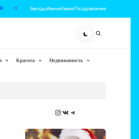
Звезды
Имена
Камни
Поздравления
и
Красота
Недвижимость
Instagram
ВКонтакте
Telegram