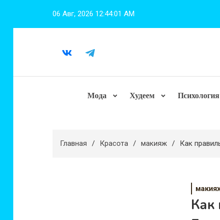
Перейти
06 Авг, 2026
12:44:03 AM
к
содержимому
Мода
Худеем
Психология
Главная
Красота
макияж
Как правил
макия
Как 