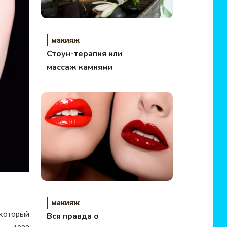
макияж
Стоун-терапия или
массаж камнями
макияж
 который
Вся правда о