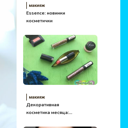
макияж
Essence: новинки
косметички
макияж
Декоративная
косметика месяца:
средства для