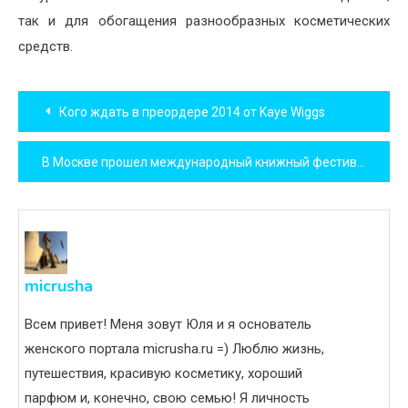
так и для обогащения разнообразных косметических
средств.
Навигация
Кого ждать в преордере 2014 от Kaye Wiggs
по
В Москве прошел международный книжный фестиваль
записям
micrusha
Всем привет! Меня зовут Юля и я основатель
женского портала micrusha.ru =) Люблю жизнь,
путешествия, красивую косметику, хороший
парфюм и, конечно, свою семью! Я личность