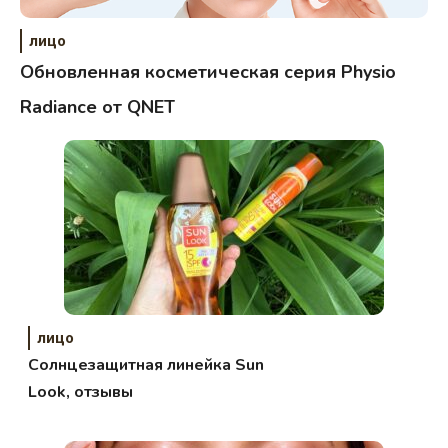
лицо
Обновленная косметическая серия Physio
Radiance от QNET
лицо
Солнцезащитная линейка Sun
Look, отзывы