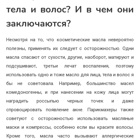
тела и волос? И в чем они
заключаются?
Несмотря на то, что косметические масла невероятно
полезны, применять их следует с осторожностью. Одни
масла спасают от сухости, другие, наоборот, матируют и
подсушивают, третьи лечат воспаления, поэтому
использовать одно и тоже масло для лица, тела и волос я
бы не советовала. Например, большинство масел
комедоногенны, и при нанесении на кожу лица могут
наградить россыпью черных точек и даже
спровоцировать появление акне. Парикмахеры также
советуют с осторожностью использовать масляные
маски и компрессы, особенно если вы красите волосы.
Кроме того, масла часто вызывают аллергические