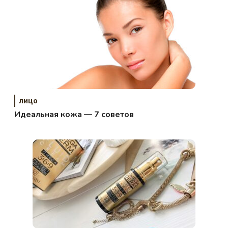
лицо
Идеальная кожа — 7 советов