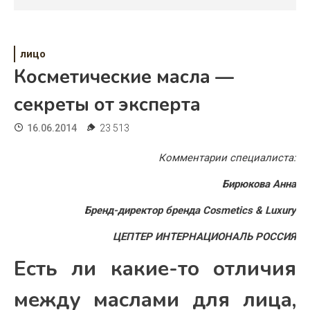
Психология
Дети
лицо
Свадьба
Косметические масла —
Дом
секреты от эксперта
Жизнь
16.06.2014
23 513
Хобби
Комментарии специалиста:
Красота
Бирюкова Анна
Бренд-директор бренда Cosme
t
ics & Luxury
Недвижимость
ЦЕПТЕР ИНТЕРНАЦИОНАЛЬ РОССИЯ
Есть ли какие-то отличия
между маслами для лица,