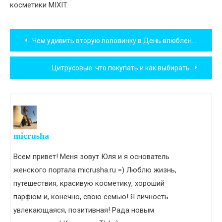
косметики MIXIT.
Навигация
Чем удивить вторую половинку в День влюбленных?
по
Цитрусовые: что покупать и как выбирать
записям
micrusha
Всем привет! Меня зовут Юля и я основатель
женского портала micrusha.ru =) Люблю жизнь,
путешествия, красивую косметику, хороший
парфюм и, конечно, свою семью! Я личность
увлекающаяся, позитивная! Рада новым