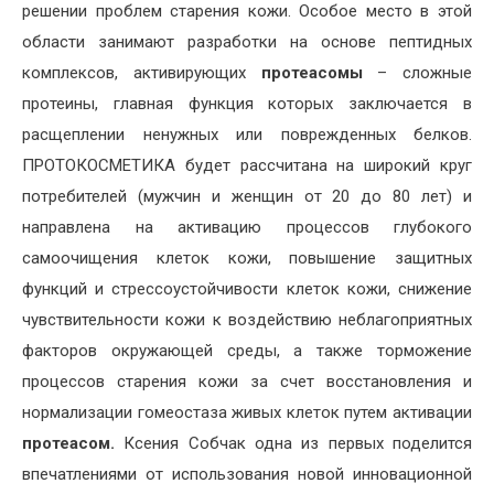
решении проблем старения кожи. Особое место в этой
области занимают разработки на основе пептидных
комплексов, активирующих
протеасомы
– сложные
протеины, главная функция которых заключается в
расщеплении ненужных или поврежденных белков.
ПРОТОКОСМЕТИКА будет рассчитана на широкий круг
потребителей (мужчин и женщин от 20 до 80 лет) и
направлена на активацию процессов глубокого
самоочищения клеток кожи, повышение защитных
функций и стрессоустойчивости клеток кожи, снижение
чувствительности кожи к воздействию неблагоприятных
факторов окружающей среды, а также торможение
процессов старения кожи за счет восстановления и
нормализации гомеостаза живых клеток путем активации
протеасом.
Ксения Собчак одна из первых поделится
впечатлениями от использования новой инновационной