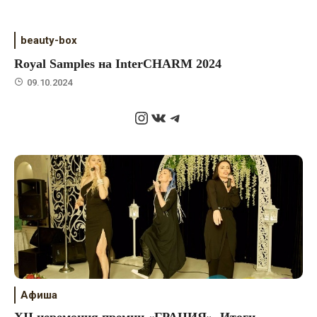
beauty-box
Royal Samples на InterCHARM 2024
09.10.2024
Instagram
ВКонтакте
Telegram
Афиша
ХII церемония премии «ГРАЦИЯ». Итоги.