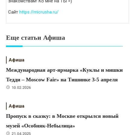
знакомствам! Ко мне на ТЫ =)
Сайт
https://micrusha.ru/
Еще статьи Афиша
Афиша
Международная арт-ярмарка «Куклы и мишки
Тедди – Moscow Fair» на Тишинке 3-5 апреля
10.02.2026
Афиша
Пропуск в сказку: в Москве открылся новый
музей «Особняк-Небылица»
21.04.2025