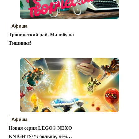
Афиша
Тропический рай. Малибу на
Тишинке!
Афиша
Новая серия LEGO® NEXO
KNIGHTS™: больше, чем