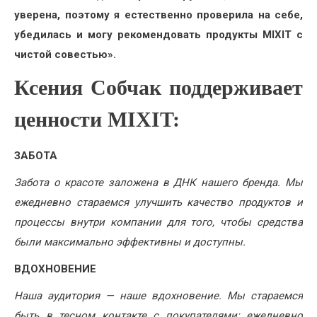
уверена, поэтому я естественно проверила на себе,
убедилась и могу рекомендовать продукты
MIXIT
с
чистой совестью».
Ксения Собчак поддерживает
ценности MIXIT:
ЗАБОТА
Забота о красоте заложена в ДНК нашего бренда. Мы
ежедневно стараемся улучшить качество продуктов и
процессы внутри компании для того, чтобы средства
были максимально эффективны и доступны.
ВДОХНОВЕНИЕ
Наша аудитория — наше вдохновение. Мы стараемся
быть в тесном контакте с покупателями: ежедневно