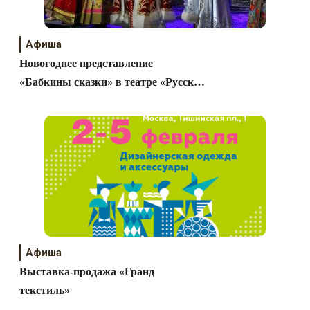
Афиша
Новогоднее представление
«Бабкины сказки» в театре «Русская
песня»
Афиша
Выставка-продажа «Гранд
текстиль»