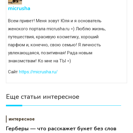
micrusha
Всем привет! Меня зовут Юля и я основатель
женского портала micrusha.ru =) Люблю жизнь,
путешествия, красивую косметику, хороший
парфюм и, конечно, свою семью! Я личность
увлекающаяся, позитивная! Рада новым
знакомствам! Ко мне на ТЫ =)
Сайт
https://micrusha.ru/
Еще статьи интересное
интересное
Герберы — что расскажет букет без слов