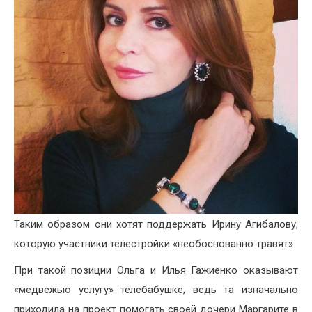
Таким образом они хотят поддержать Ирину Агибалову,
которую участники телестройки «необоснованно травят».
При такой позиции Ольга и Илья Гажиенко оказывают
«медвежью услугу» телебабушке, ведь та изначально
приходила на проект помогать своей дочери Маргарите в