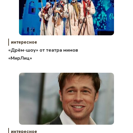
интересное
«Дрём-шоу» от театра мимов
«МирЛиц»
интересное