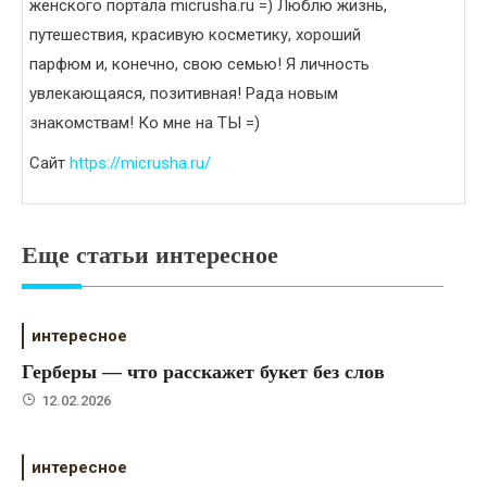
женского портала micrusha.ru =) Люблю жизнь,
путешествия, красивую косметику, хороший
парфюм и, конечно, свою семью! Я личность
увлекающаяся, позитивная! Рада новым
знакомствам! Ко мне на ТЫ =)
Сайт
https://micrusha.ru/
Еще статьи интересное
интересное
Герберы — что расскажет букет без слов
12.02.2026
интересное