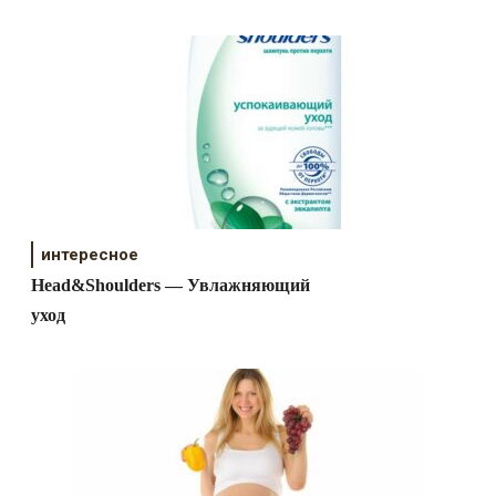
интересное
Head&Shoulders — Увлажняющий
уход