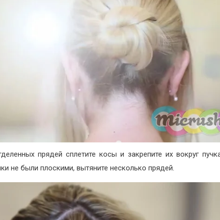
тделенных прядей сплетите косы и закрепите их вокруг пучк
ки не были плоскими, вытяните несколько прядей.