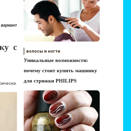
 вариант
ку с
волосы и ногти
Уникальные возможности:
почему стоит купить машинку
для стрижки PHILIPS
рически.