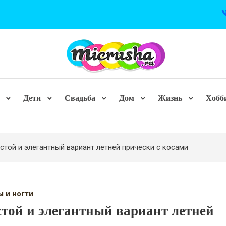
Дети
Свадьба
Дом
Жизнь
Хобб
стой и элегантный вариант летней прически с косами
ы и ногти
той и элегантный вариант летней