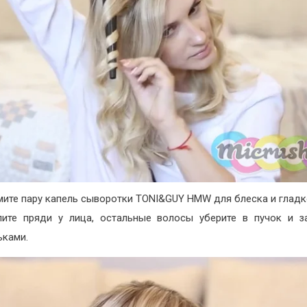
мите пару капель сыворотки TONI&GUY HMW для блеска и глад
лите пряди у лица, остальные волосы уберите в пучок и з
ьками.