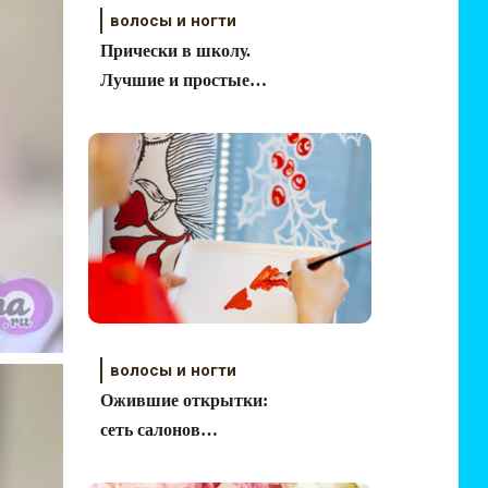
волосы и ногти
Прически в школу.
Лучшие и простые
идеи.
волосы и ногти
Ожившие открытки:
сеть салонов
«Пальчики» обновила