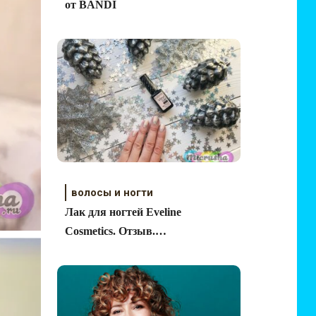
от BANDI
волосы и ногти
Лак для ногтей Eveline
Cosmetics. Отзыв.
Свотчи. Первое
знакомство.