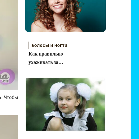
волосы и ногти
Как правильно
ухаживать за
вьющимися волосами?
а. Чтобы