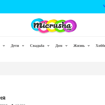
Дети
Свадьба
Дом
Жизнь
Хобб
ия