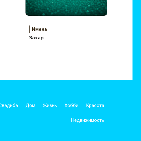
Имена
Захар
Свадьба
Дом
Жизнь
Хобби
Красота
Недвижимость