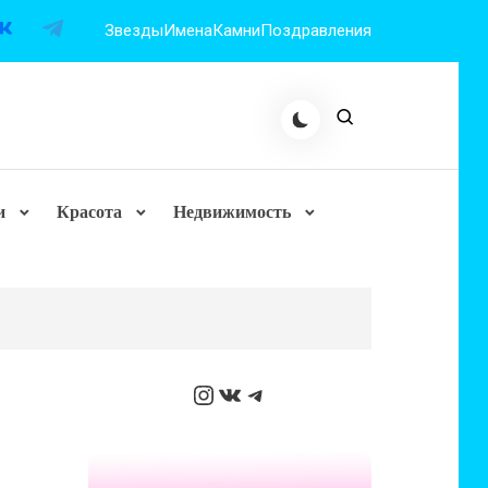
Звезды
Имена
Камни
Поздравления
и
Красота
Недвижимость
Instagram
ВКонтакте
Telegram