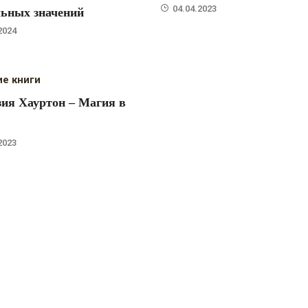
04.04.2023
ьных значений
2024
ие книги
ия Хауртон – Магия в
2023