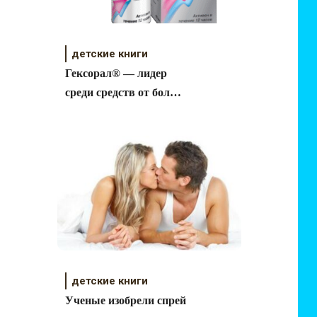
детские книги
Гексорал® — лидер
среди средств от боли в
горле!
детские книги
Ученые изобрели спрей