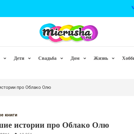
Дети
Свадьба
Дом
Жизнь
Хобб
истории про Облако Олю
ие книги
ие истории про Облако Олю