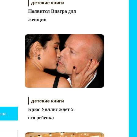
детские книги
Появится Виагра для
женщин
детские книги
Брюс Уиллис ждет 5-
Вселенная LEGO® на фестивале «Мультимир»
ого ребенка