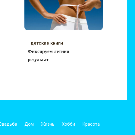
детские книги
Фиксируем летний
результат
Свадьба
Дом
Жизнь
Хобби
Красота