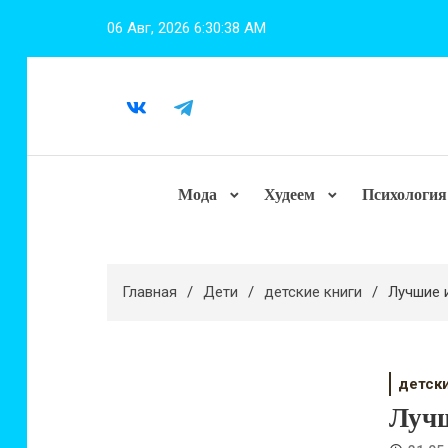
Перейти
06 Авг, 2026
6:30:39 AM
к
содержимому
Мода
Худеем
Психология
Главная
Дети
детские книги
Лучшие 
детск
Лучш