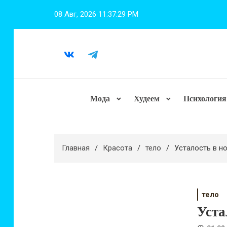
Перейти
08 Авг, 2026
11:37:30 PM
к
содержимому
Мода
Худеем
Психология
Главная
Красота
тело
Усталость в но
тело
Уста