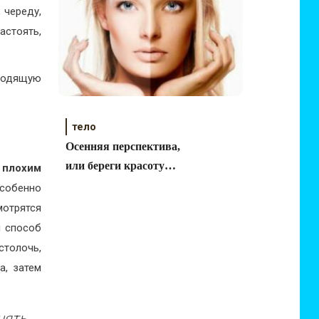
 череду,
астоять,
ходящую
тело
Осенняя перспектива,
или береги красоту
плохим
летом
собенно
мотрятся
й способ
столочь,
а, затем
нять