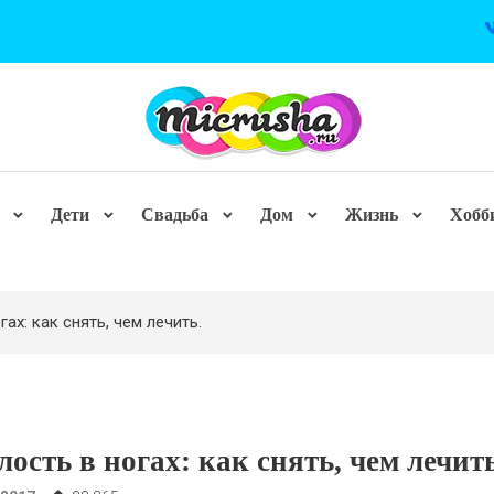
Дети
Свадьба
Дом
Жизнь
Хобб
гах: как снять, чем лечить.
лость в ногах: как снять, чем лечить