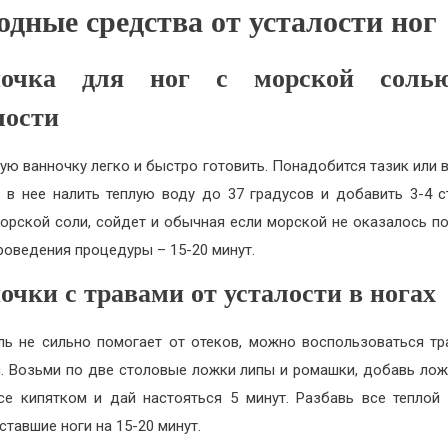
дные средства от усталости ног
ночка для ног с морской соль
лости
лую ванночку легко и быстро готовить. Понадобится тазик или 
, в нее налить теплую воду до 37 градусов и добавить 3-4 
орской соли, сойдет и обычная если морской не оказалось по
роведения процедуры – 15-20 минут.
очки с травами от усталости в ногах
ль не сильно помогает от отеков, можно воспользоваться т
. Возьми по две столовые ложки липы и ромашки, добавь лож
се кипятком и дай настояться 5 минут. Разбавь все теплой
ставшие ноги на 15-20 минут.